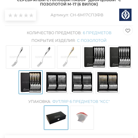
ПОЗОЛОТОЙ М-17 (6 ВИЛОК)
Артикул:
СН-6М17СПЗФВ
КОЛИЧЕСТВО ПРЕДМЕТОВ:
6 ПРЕДМЕТОВ
ПОКРЫТИЕ ИЗДЕЛИЯ:
С ПОЗОЛОТОЙ
УПАКОВКА:
ФУТЛЯР 6 ПРЕДМЕТОВ "КСС"