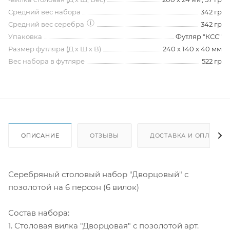
Средний вес набора
342 гр
Средний вес серебра
342 гр
Упаковка
Футляр "КСС"
Размер футляра (Д х Ш х В)
240 х 140 х 40 мм
Вес набора в футляре
522 гр
ОПИСАНИЕ
ОТЗЫВЫ
ДОСТАВКА И ОПЛАТА
Серебряный столовый набор "Дворцовый" с
позолотой на 6 персон (6 вилок)
Состав набора:
1. Столовая вилка "Дворцовая" с позолотой арт.