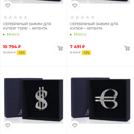
СЕРЕБРЯНЫЙ ЗАЖИМ ДЛЯ
СЕРЕБРЯНЫЙ ЗАЖИМ ДЛЯ
КУПЮР "ГЕРБ" – АРГЕНТА
КУПЮР – АРГЕНТА
Много
Много
10 794 ₽
7 491 ₽
12 266 ₽
8 512 ₽
-
12
%
-
12
%