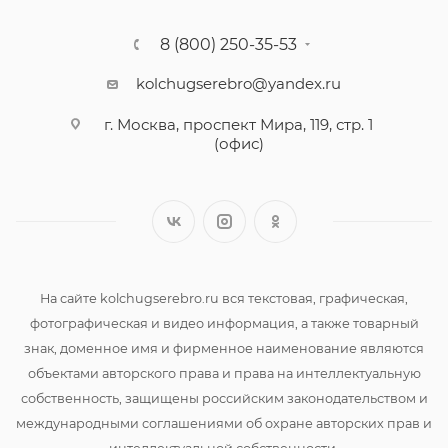
8 (800) 250-35-53
kolchugserebro@yandex.ru
г. Москва, проспект Мира, 119, стр. 1
(офис)
На сайте kolchugserebro.ru вся текстовая, графическая,
фотографическая и видео информация, а также товарный
знак, доменное имя и фирменное наименование являются
объектами авторского права и права на интеллектуальную
собственность, защищены российским законодательством и
международными соглашениями об охране авторских прав и