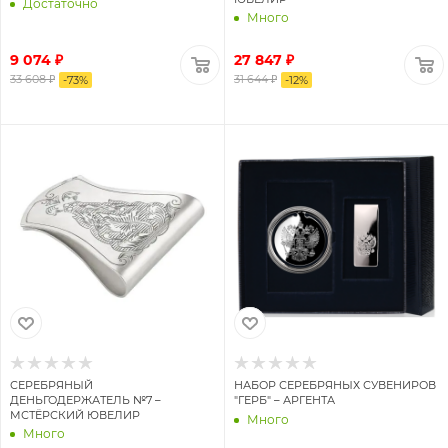
Достаточно
Много
9 074 ₽
27 847
₽
33 608 ₽
31 644
₽
-
73
%
-
12
%
СЕРЕБРЯНЫЙ
НАБОР СЕРЕБРЯНЫХ СУВЕНИРОВ
ДЕНЬГОДЕРЖАТЕЛЬ №7 –
"ГЕРБ" – АРГЕНТА
МСТЁРСКИЙ ЮВЕЛИР
Много
Много