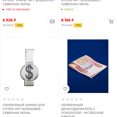
КУПЮР "РУБЛЬ" АРТ. 50120001Т05 –
КУПЮР АРТ. 50120022А05 –
СЕВЕРНАЯ ЧЕРНЬ
СЕВЕРНАЯ ЧЕРНЬ
Нет в наличии
Мало
6 926 ₽
8 166 ₽
25 652 ₽
30 245 ₽
-
73
%
-
73
%
СЕРЕБРЯНЫЙ ЗАЖИМ ДЛЯ
СЕРЕБРЯНЫЙ
КУПЮР АРТ. 50120022В05 –
ДЕНЬГОДЕРЖАТЕЛЬ С
СЕВЕРНАЯ ЧЕРНЬ
ПОЗОЛОТОЙ – МСТЁРСКИЙ
ЮВЕЛИР