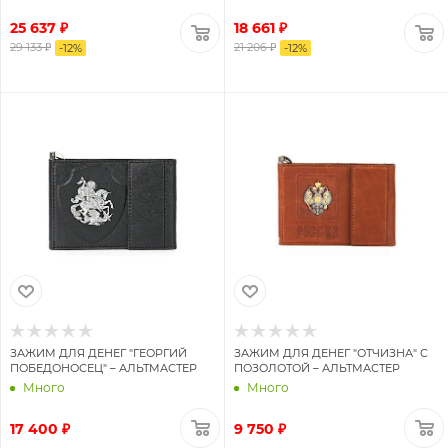
25 637
₽
18 661 ₽
29 133
₽
21 206 ₽
-
12
%
-
12
%
ЗАЖИМ ДЛЯ ДЕНЕГ "ГЕОРГИЙ
ЗАЖИМ ДЛЯ ДЕНЕГ "ОТЧИЗНА" С
ПОБЕДОНОСЕЦ" – АЛЬТМАСТЕР
ПОЗОЛОТОЙ – АЛЬТМАСТЕР
Много
Много
17 400 ₽
9 750 ₽