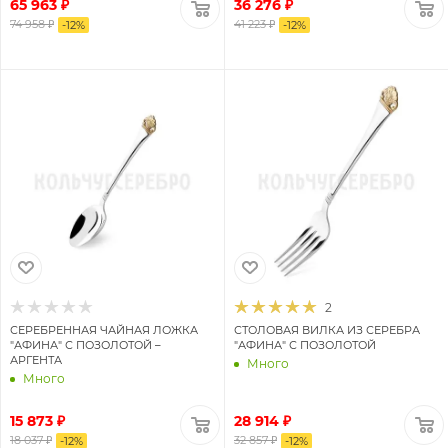
65 963 ₽
36 276 ₽
74 958 ₽
41 223 ₽
-
12
%
-
12
%
2
СЕРЕБРЕННАЯ ЧАЙНАЯ ЛОЖКА
СТОЛОВАЯ ВИЛКА ИЗ СЕРЕБРА
"АФИНА" С ПОЗОЛОТОЙ –
"АФИНА" С ПОЗОЛОТОЙ
АРГЕНТА
Много
Много
15 873 ₽
28 914 ₽
18 037 ₽
32 857 ₽
-
12
%
-
12
%