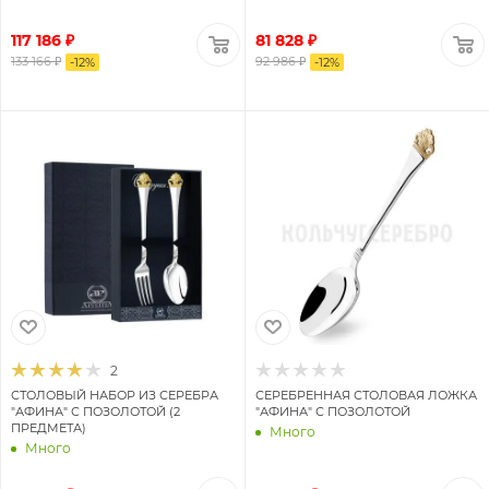
117 186 ₽
81 828 ₽
133 166 ₽
92 986 ₽
-
12
%
-
12
%
2
СТОЛОВЫЙ НАБОР ИЗ СЕРЕБРА
СЕРЕБРЕННАЯ СТОЛОВАЯ ЛОЖКА
"АФИНА" С ПОЗОЛОТОЙ (2
"АФИНА" С ПОЗОЛОТОЙ
ПРЕДМЕТА)
Много
Много