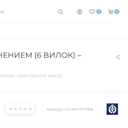
д:
0
0
ЕНИЕМ (6 ВИЛОК) –
ВИЛОК) – ПАВЛОВСКИЙ ЗАВОД
Артикул:
СН-6М17СЧФВ