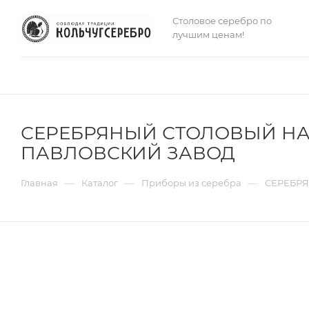
Столовое серебро по
лучшим ценам!
СЕРЕБРЯНЫЙ СТОЛОВЫЙ НАБ
ПАВЛОВСКИЙ ЗАВОД
—
—
—
Главная
Каталог
Приборы из серебра
СЕРЕБРЯ