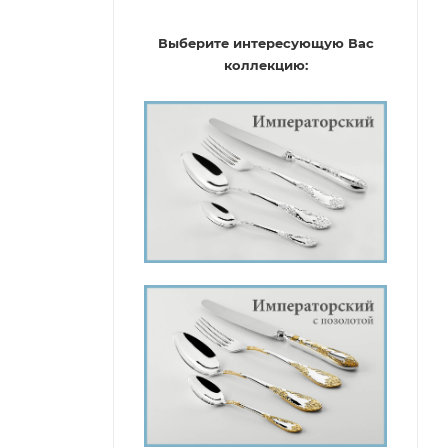
Выберите интересующую Вас
коллекцию: