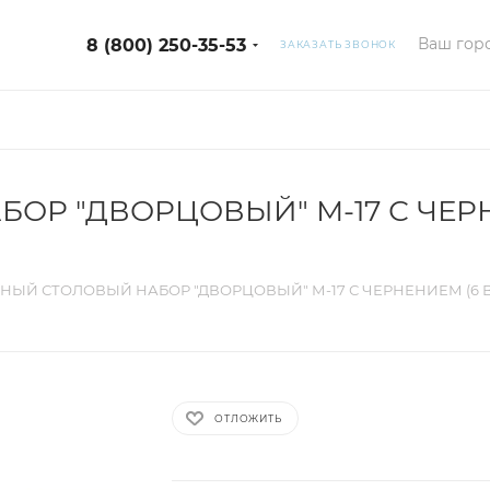
Ваш горо
8 (800) 250-35-53
ЗАКАЗАТЬ ЗВОНОК
ОР "ДВОРЦОВЫЙ" М-17 С ЧЕРН
НЫЙ СТОЛОВЫЙ НАБОР "ДВОРЦОВЫЙ" М-17 С ЧЕРНЕНИЕМ (6 
ОТЛОЖИТЬ