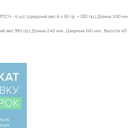
СЧ - 6 шт. (средний вес 6 х 55 гр. = 330 гр.) Длина 200 мм
ий вес 180 гр.) Длина 240 мм., Ширина 140 мм., Высота 40