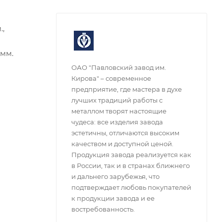
.,
 мм.
ОАО "Павловский завод им.
Кирова" – современное
предприятие, где мастера в духе
лучших традиций работы с
металлом творят настоящие
чудеса: все изделия завода
эстетичны, отличаются высоким
качеством и доступной ценой.
Продукция завода реализуется как
в России, так и в странах ближнего
и дальнего зарубежья, что
подтверждает любовь покупателей
к продукции завода и ее
востребованность.