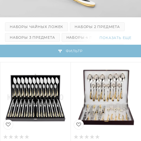
НАБОРЫ ЧАЙНЫХ ЛОЖЕК
НАБОРЫ 2 ПРЕДМЕТА
НАБОРЫ 3 ПРЕДМЕТА
НАБОРЫ 4 ПРЕДМЕТА
ПОКАЗАТЬ ЕЩЕ
НАБОРЫ 6 ПРЕДМЕТОВ
НАБОРЫ 12 ПРЕДМЕТОВ
ФИЛЬТР
НАБОРЫ 24 ПРЕДМЕТА
НАБОРЫ 48 ПРЕДМЕТОВ
ЛОЖКИ СТОЛОВЫЕ
ЛОЖКИ ДЕСЕРТНЫЕ
ЛОЖКИ ЧАЙНЫЕ
ВИЛКИ СТОЛОВЫЕ
ВИЛКИ ДЕСЕРТНЫЕ
ВИЛКИ ДЛЯ ЛИМОНА
НОЖИ СТОЛОВЫЕ
НОЖИ ДЕСЕРТНЫЕ