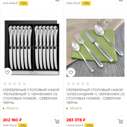
947 408 ₽
966 713 ₽
-
73
%
-
73
%
СЕРЕБРЯНЫЙ СТОЛОВЫЙ НАБОР
СЕРЕБРЯНЫЙ СТОЛОВЫЙ НАБОР
"РЕЛЬЕФНЫЙ" С ЧЕРНЕНИЕМ (12
"АЛЕКСАНДРИЯ" С ЧЕРНЕНИЕМ (12
СТОЛОВЫХ НОЖЕЙ) - СЕВЕРНАЯ
СТОЛОВЫХ НОЖЕЙ) - СЕВЕРНАЯ
ЧЕРНЬ
ЧЕРНЬ
Много
Много
202 160 ₽
283 378 ₽
748 742 ₽
1 049 549 ₽
-
73
%
-
73
%