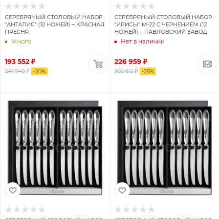
СЕРЕБРЯНЫЙ СТОЛОВЫЙ НАБОР
СЕРЕБРЯНЫЙ СТОЛОВЫЙ НАБОР
"АНТАЛИЯ" (12 НОЖЕЙ) – КРАСНАЯ
"ИРИСЫ" М-22 С ЧЕРНЕНИЕМ (12
ПРЕСНЯ
НОЖЕЙ) – ПАВЛОВСКИЙ ЗАВОД
Много
Нет в наличии
193 552 ₽
226 959 ₽
241 940 ₽
302 612 ₽
-
20
%
-
25
%