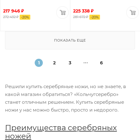
217 946 ₽
225 338 ₽
272 432 ₽
281 672 ₽
-
20
%
-
20
%
ПОКАЗАТЬ ЕЩЕ
1
2
3
6
Решили купить серебряные ножи, но не знаете, в
какой магазин обратиться? «Кольчугсеребро»
станет отличным решением. Купить серебряные
ножи у нас можно быстро, просто и недорого.
Преимущества серебряных
ножей