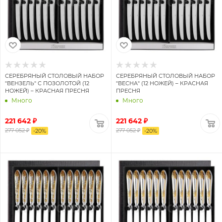
СЕРЕБРЯНЫЙ СТОЛОВЫЙ НАБОР
СЕРЕБРЯНЫЙ СТОЛОВЫЙ НАБОР
"ВЕНЗЕЛЬ" С ПОЗОЛОТОЙ (12
"ВЕСНА" (12 НОЖЕЙ) – КРАСНАЯ
НОЖЕЙ) – КРАСНАЯ ПРЕСНЯ
ПРЕСНЯ
Много
Много
221 642 ₽
221 642 ₽
277 052 ₽
277 052 ₽
-
20
%
-
20
%