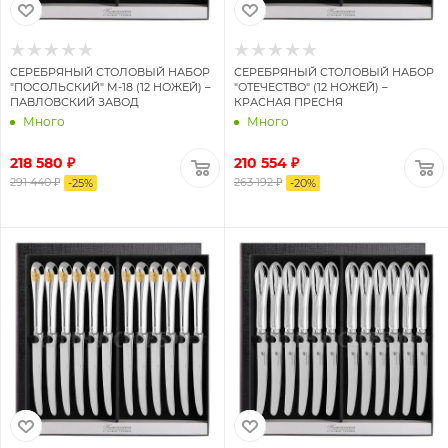
СЕРЕБРЯНЫЙ СТОЛОВЫЙ НАБОР
СЕРЕБРЯНЫЙ СТОЛОВЫЙ НАБОР
"ПОСОЛЬСКИЙ" М-18 (12 НОЖЕЙ) –
"ОТЕЧЕСТВО" (12 НОЖЕЙ) –
ПАВЛОВСКИЙ ЗАВОД
КРАСНАЯ ПРЕСНЯ
Много
Много
218 580 ₽
210 554 ₽
291 440 ₽
263 192 ₽
-
25
%
-
20
%