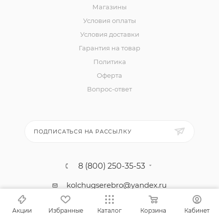
Магазины
Условия оплаты
Условия доставки
Гарантия на товар
Политика
Оферта
Вопрос-ответ
ПОДПИСАТЬСЯ НА РАССЫЛКУ
8 (800) 250-35-53
kolchugserebro@yandex.ru
г. Москва, проспект Мира, 119, стр. 1
Акции
Избранные
Каталог
Корзина
Кабинет
(офис)