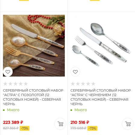
СЕРЕБРЯНЫЙ СТОЛОВЫЙ НАБОР
СЕРЕБРЯНЫЙ СТОЛОВЫЙ НАБОР
"АСТРА" С ПОЗОЛОТОЙ (12
"АСТРА" С ЧЕРНЕНИЕМ (12
СТОЛОВЫХ НОЖЕЙ) - СЕВЕРНАЯ
СТОЛОВЫХ НОЖЕЙ) - СЕВЕРНАЯ
ЧЕРНЬ
ЧЕРНЬ
Много
Много
223 389 ₽
210 516 ₽
827 366 ₽
779 688 ₽
-
73
%
-
73
%