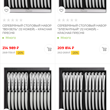
СЕРЕБРЯНЫЙ СТОЛОВЫЙ НАБОР
СЕРЕБРЯНЫЙ СТОЛОВЫЙ НАБОР
"ВЕНЗЕЛЬ" (12 НОЖЕЙ) – КРАСНАЯ
"ЭЛЕГАНТНЫЙ" (12 НОЖЕЙ) –
ПРЕСНЯ
КРАСНАЯ ПРЕСНЯ
Много
Много
214 989 ₽
209 814 ₽
268 736 ₽
262 268 ₽
-
20
%
-
20
%