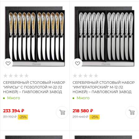
СЕРЕБРЯНЫЙ СТОЛОВЫЙ НАБОР
СЕРЕБРЯНЫЙ СТОЛОВЫЙ НАБОР
"ИРИСЫ" С ПОЗОЛОТОЙ М-22 (12
"ИМПЕРАТОРСКИЙ" М-12 (12
НОЖЕЙ) – ПАВЛОВСКИЙ ЗАВОД
НОЖЕЙ) – ПАВЛОВСКИЙ ЗАВОД
Много
Много
233 394 ₽
218 580 ₽
311 192 ₽
291 440 ₽
-
25
%
-
25
%