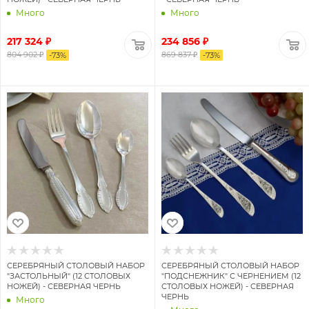
Много
Много
217 324 ₽
234 856 ₽
804 902 ₽
869 837 ₽
-
73
%
-
73
%
СЕРЕБРЯНЫЙ СТОЛОВЫЙ НАБОР
СЕРЕБРЯНЫЙ СТОЛОВЫЙ НАБОР
"ЗАСТОЛЬНЫЙ" (12 СТОЛОВЫХ
"ПОДСНЕЖНИК" С ЧЕРНЕНИЕМ (12
НОЖЕЙ) - СЕВЕРНАЯ ЧЕРНЬ
СТОЛОВЫХ НОЖЕЙ) - СЕВЕРНАЯ
ЧЕРНЬ
Много