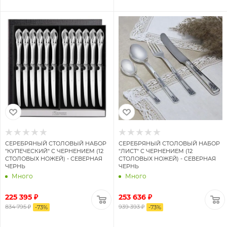
СЕРЕБРЯНЫЙ СТОЛОВЫЙ НАБОР
СЕРЕБРЯНЫЙ СТОЛОВЫЙ НАБОР
"КУПЕЧЕСКИЙ" С ЧЕРНЕНИЕМ (12
"ЛИСТ" С ЧЕРНЕНИЕМ (12
СТОЛОВЫХ НОЖЕЙ) - СЕВЕРНАЯ
СТОЛОВЫХ НОЖЕЙ) - СЕВЕРНАЯ
ЧЕРНЬ
ЧЕРНЬ
Много
Много
225 395 ₽
253 636 ₽
834 795 ₽
939 393 ₽
-
73
%
-
73
%