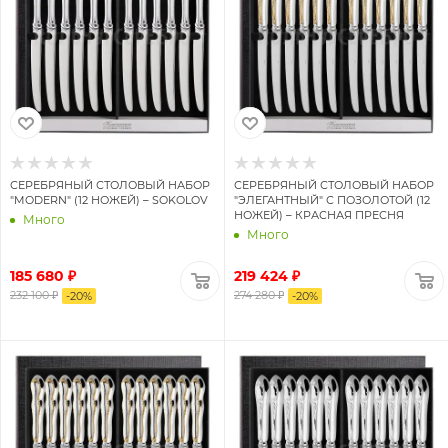
СЕРЕБРЯНЫЙ СТОЛОВЫЙ НАБОР
СЕРЕБРЯНЫЙ СТОЛОВЫЙ НАБОР
"MODERN" (12 НОЖЕЙ) – SOKOLOV
"ЭЛЕГАНТНЫЙ" С ПОЗОЛОТОЙ (12
НОЖЕЙ) – КРАСНАЯ ПРЕСНЯ
Много
Много
185 680 ₽
219 424 ₽
232 100 ₽
274 280 ₽
-
20
%
-
20
%