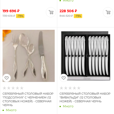
Много
199 696 ₽
228 506 ₽
739 616 ₽
846 320 ₽
-
73
%
-
73
%
СЕРЕБРЯНЫЙ СТОЛОВЫЙ НАБОР
СЕРЕБРЯНЫЙ СТОЛОВЫЙ НАБОР
"ПОДСОЛНУХ" С ЧЕРНЕНИЕМ (12
"ВИВАЛЬДИ" (12 СТОЛОВЫХ
СТОЛОВЫХ НОЖЕЙ) - СЕВЕРНАЯ
НОЖЕЙ) - СЕВЕРНАЯ ЧЕРНЬ
ЧЕРНЬ
Много
Много