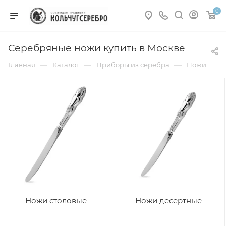
0
Серебряные ножи купить в Москве
—
—
—
Главная
Каталог
Приборы из серебра
Ножи
Ножи столовые
Ножи десертные