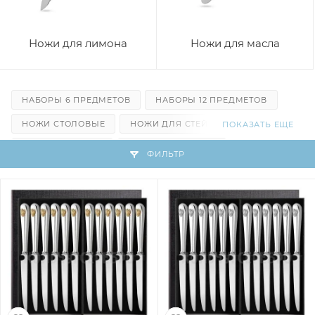
Ножи для лимона
Ножи для масла
НАБОРЫ 6 ПРЕДМЕТОВ
НАБОРЫ 12 ПРЕДМЕТОВ
НОЖИ СТОЛОВЫЕ
НОЖИ ДЛЯ СТЕЙКА
ПОКАЗАТЬ ЕЩЕ
НОЖИ ДЛЯ СЫРА
НОЖИ ДЕСЕРТНЫЕ
ФИЛЬТР
НОЖИ ДЛЯ РЫБЫ
НОЖИ ДЛЯ ФРУКТОВ
НОЖИ ДЛЯ ЛИМОНА
НОЖИ ДЛЯ МАСЛА
НОЖИ ДЛЯ МЯСА