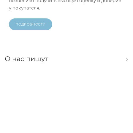
позволило получить высокую оценку и доверие
у покупателя.
ПОДРОБНОСТИ
О нас пишут