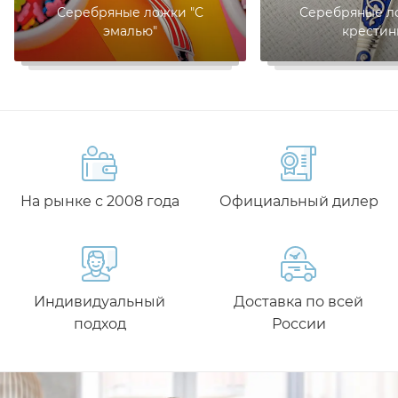
Серебряные ложки "С
Серебряные л
эмалью"
крестин
На рынке с 2008 года
Официальный дилер
Индивидуальный
Доставка по всей
подход
России