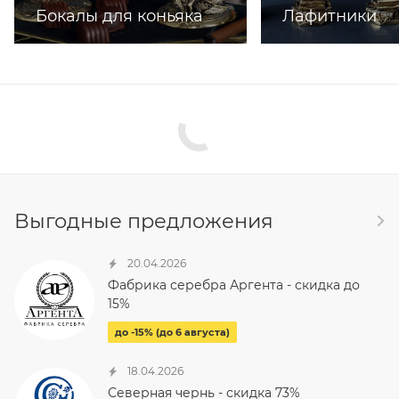
Бокалы для коньяка
Лафитники
Выгодные предложения
20.04.2026
Фабрика серебра Аргента - скидка до
15%
до -15% (до 6 августа)
18.04.2026
Северная чернь - скидка 73%