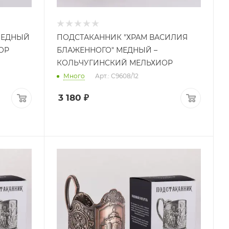
МЕДНЫЙ
ПОДСТАКАННИК "ХРАМ ВАСИЛИЯ
ОР
БЛАЖЕННОГО" МЕДНЫЙ –
КОЛЬЧУГИНСКИЙ МЕЛЬХИОР
Много
Арт.: С9608/12
3 180
₽