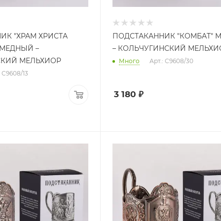
ИК "ХРАМ ХРИСТА
ПОДСТАКАННИК "КОМБАТ" 
 МЕДНЫЙ –
– КОЛЬЧУГИНСКИЙ МЕЛЬХИ
СКИЙ МЕЛЬХИОР
Много
Арт.: С9608/30
: С9608/13
3 180
₽