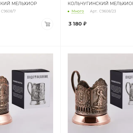
СКИЙ МЕЛЬХИОР
КОЛЬЧУГИНСКИЙ МЕЛЬХИО
: С9608/7
Много
Арт.: С9608/23
3 180
₽