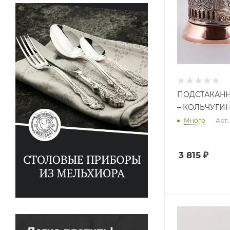
ПОДСТАКАНН
– КОЛЬЧУГИ
Много
Арт.
3 815
₽