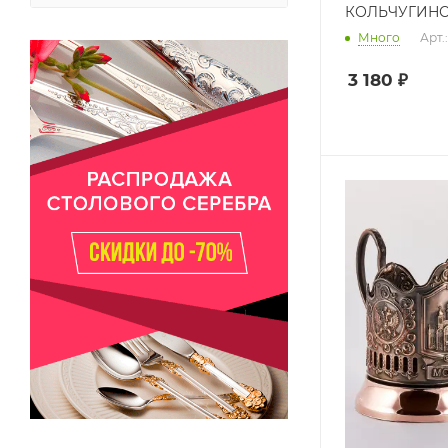
КОЛЬЧУГИН
Много
Арт.
3 180
₽