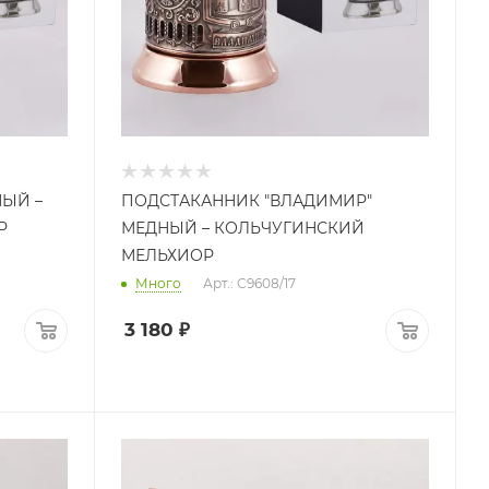
НЫЙ –
ПОДСТАКАННИК "ВЛАДИМИР"
Р
МЕДНЫЙ – КОЛЬЧУГИНСКИЙ
МЕЛЬХИОР
Много
Арт.: С9608/17
3 180
₽