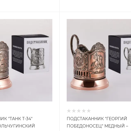
К "ТАНК Т-34"
ПОДСТАКАННИК "ГЕОРГИЙ
ОЛЬЧУГИНСКИЙ
ПОБЕДОНОСЕЦ" МЕДНЫЙ –