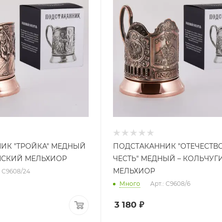
ИК "ТРОЙКА" МЕДНЫЙ
ПОДСТАКАННИК "ОТЕЧЕСТВО,
НСКИЙ МЕЛЬХИОР
ЧЕСТЬ" МЕДНЫЙ – КОЛЬЧУ
МЕЛЬХИОР
: С9608/24
Много
Арт.: С9608/6
3 180
₽