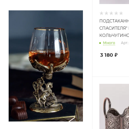
ПОДСТАКАНН
СПАСИТЕЛЯ"
КОЛЬЧУГИН
Много
Арт.
3 180
₽