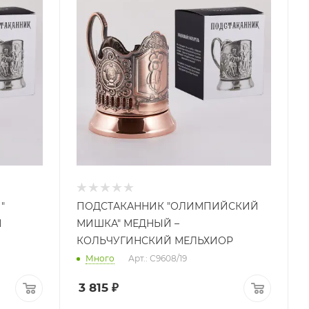
"
ПОДСТАКАННИК "ОЛИМПИЙСКИЙ
Й
МИШКА" МЕДНЫЙ –
КОЛЬЧУГИНСКИЙ МЕЛЬХИОР
Много
Арт.: С9608/19
3 815
₽