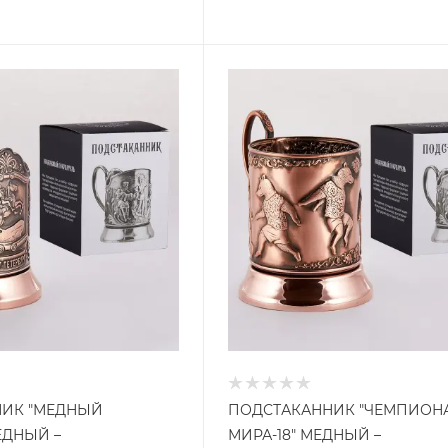
ИК "МЕДНЫЙ
ПОДСТАКАННИК "ЧЕМПИОН
ЕДНЫЙ –
МИРА-18" МЕДНЫЙ –