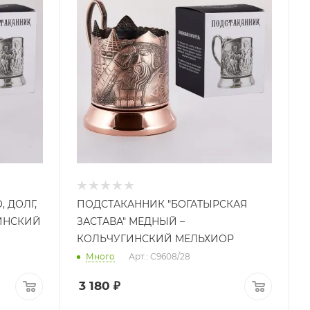
 ДОЛГ,
ПОДСТАКАННИК "БОГАТЫРСКАЯ
ГИНСКИЙ
ЗАСТАВА" МЕДНЫЙ –
КОЛЬЧУГИНСКИЙ МЕЛЬХИОР
Много
Арт.: С9608/28
3 180
₽