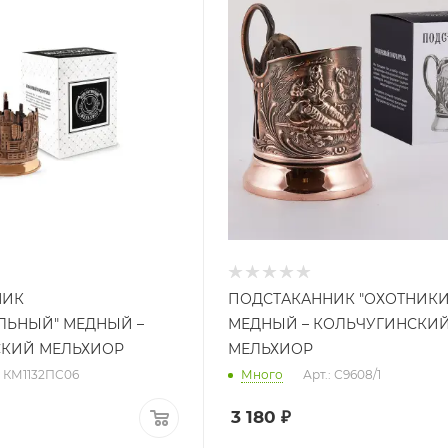
НИК
ПОДСТАКАННИК "ОХОТНИКИ
ЛЬНЫЙ" МЕДНЫЙ –
МЕДНЫЙ – КОЛЬЧУГИНСКИ
СКИЙ МЕЛЬХИОР
МЕЛЬХИОР
: КМ1132ПС06
Много
Арт.: С9608/1
3 180
₽