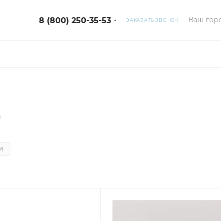
Ваш горо
8 (800) 250-35-53
ЗАКАЗАТЬ ЗВОНОК
и
И