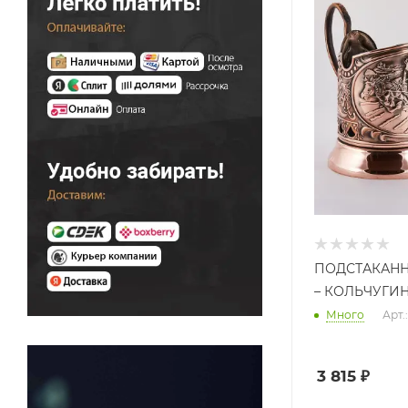
ПОДСТАКАНН
– КОЛЬЧУГИ
Много
Арт.
3 815
₽