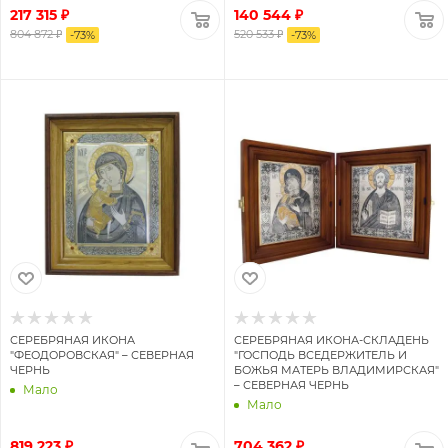
217 315 ₽
140 544 ₽
804 872 ₽
520 533 ₽
-
73
%
-
73
%
СЕРЕБРЯНАЯ ИКОНА
СЕРЕБРЯНАЯ ИКОНА-СКЛАДЕНЬ
"ФЕОДОРОВСКАЯ" – СЕВЕРНАЯ
"ГОСПОДЬ ВСЕДЕРЖИТЕЛЬ И
ЧЕРНЬ
БОЖЬЯ МАТЕРЬ ВЛАДИМИРСКАЯ"
– СЕВЕРНАЯ ЧЕРНЬ
Мало
Мало
819 223 ₽
704 362 ₽