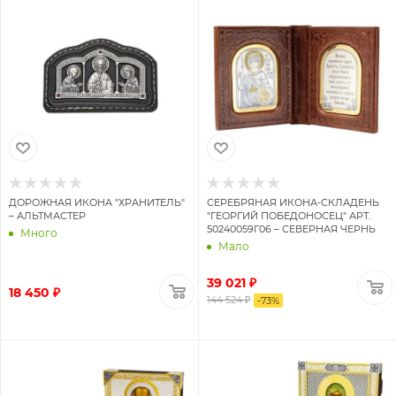
ДОРОЖНАЯ ИКОНА "ХРАНИТЕЛЬ"
СЕРЕБРЯНАЯ ИКОНА-СКЛАДЕНЬ
– АЛЬТМАСТЕР
"ГЕОРГИЙ ПОБЕДОНОСЕЦ" АРТ.
50240059Г06 – СЕВЕРНАЯ ЧЕРНЬ
Много
Мало
39 021 ₽
18 450 ₽
144 524 ₽
-
73
%