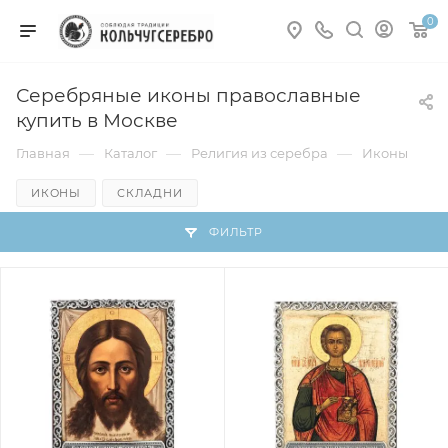
0
Серебряные иконы православные
купить в Москве
—
—
—
Главная
Каталог
Религия из серебра
Иконы
ИКОНЫ
СКЛАДНИ
ФИЛЬТР