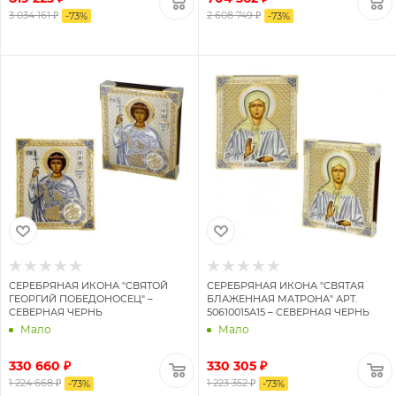
3 034 161 ₽
2 608 749 ₽
-
73
%
-
73
%
СЕРЕБРЯНАЯ ИКОНА "СВЯТОЙ
СЕРЕБРЯНАЯ ИКОНА "СВЯТАЯ
ГЕОРГИЙ ПОБЕДОНОСЕЦ" –
БЛАЖЕННАЯ МАТРОНА" АРТ.
СЕВЕРНАЯ ЧЕРНЬ
50610015А15 – СЕВЕРНАЯ ЧЕРНЬ
Мало
Мало
330 660 ₽
330 305 ₽
1 224 668 ₽
1 223 352 ₽
-
73
%
-
73
%