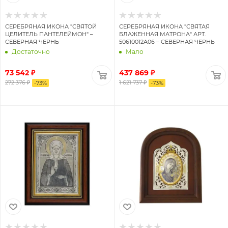
СЕРЕБРЯНАЯ ИКОНА "СВЯТОЙ
СЕРЕБРЯНАЯ ИКОНА "СВЯТАЯ
ЦЕЛИТЕЛЬ ПАНТЕЛЕЙМОН" –
БЛАЖЕННАЯ МАТРОНА" АРТ.
СЕВЕРНАЯ ЧЕРНЬ
50610012А06 – СЕВЕРНАЯ ЧЕРНЬ
Достаточно
Мало
73 542 ₽
437 869 ₽
272 376 ₽
1 621 737 ₽
-
73
%
-
73
%