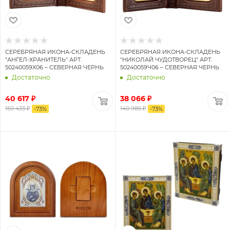
СЕРЕБРЯНАЯ ИКОНА-СКЛАДЕНЬ
СЕРЕБРЯНАЯ ИКОНА-СКЛАДЕНЬ
"АНГЕЛ-ХРАНИТЕЛЬ" АРТ.
"НИКОЛАЙ ЧУДОТВОРЕЦ" АРТ.
50240059Х06 – СЕВЕРНАЯ ЧЕРНЬ
50240059Ч06 – СЕВЕРНАЯ ЧЕРНЬ
Достаточно
Достаточно
40 617 ₽
38 066 ₽
150 433 ₽
140 985 ₽
-
73
%
-
73
%