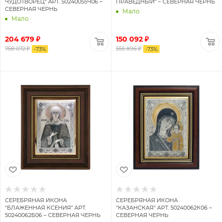
ЧУДОТВОРЕЦ" АРТ. 50240055Ч06 –
ПРАВЕДНЫЙ" – СЕВЕРНАЯ ЧЕРНЬ
СЕВЕРНАЯ ЧЕРНЬ
Мало
Мало
204 679 ₽
150 092 ₽
758 072 ₽
555 896 ₽
-
73
%
-
73
%
СЕРЕБРЯНАЯ ИКОНА
СЕРЕБРЯНАЯ ИКОНА
"БЛАЖЕННАЯ КСЕНИЯ" АРТ.
"КАЗАНСКАЯ" АРТ. 50240062К06 –
50240062Б06 – СЕВЕРНАЯ ЧЕРНЬ
СЕВЕРНАЯ ЧЕРНЬ