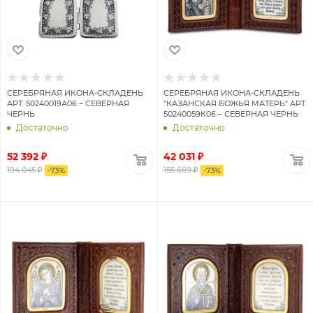
СЕРЕБРЯНАЯ ИКОНА-СКЛАДЕНЬ
СЕРЕБРЯНАЯ ИКОНА-СКЛАДЕНЬ
АРТ. 50240019А06 – СЕВЕРНАЯ
"КАЗАНСКАЯ БОЖЬЯ МАТЕРЬ" АРТ.
ЧЕРНЬ
50240059К06 – СЕВЕРНАЯ ЧЕРНЬ
Достаточно
Достаточно
52 392 ₽
42 031 ₽
194 045 ₽
155 669 ₽
-
73
%
-
73
%