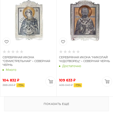
СЕРЕБРЯНАЯ ИКОНА
СЕРЕБРЯНАЯ ИКОНА "НИКОЛАЙ
"СЕМИСТРЕЛЬНАЯ" – СЕВЕРНАЯ
ЧУДОТВОРЕЦ" – СЕВЕРНАЯ ЧЕРНЬ
ЧЕРНЬ
Достаточно
Много
104 832 ₽
109 633 ₽
388 265 ₽
406 049 ₽
-
73
%
-
73
%
ПОКАЗАТЬ ЕЩЕ