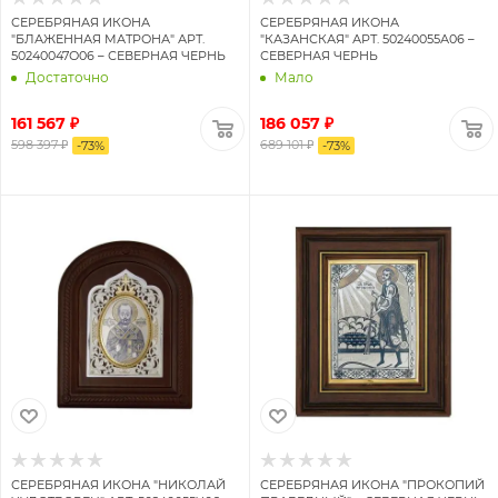
СЕРЕБРЯНАЯ ИКОНА
СЕРЕБРЯНАЯ ИКОНА
"БЛАЖЕННАЯ МАТРОНА" АРТ.
"КАЗАНСКАЯ" АРТ. 50240055А06 –
50240047О06 – СЕВЕРНАЯ ЧЕРНЬ
СЕВЕРНАЯ ЧЕРНЬ
Достаточно
Мало
161 567 ₽
186 057 ₽
598 397 ₽
689 101 ₽
-
73
%
-
73
%
СЕРЕБРЯНАЯ ИКОНА "НИКОЛАЙ
СЕРЕБРЯНАЯ ИКОНА "ПРОКОПИЙ