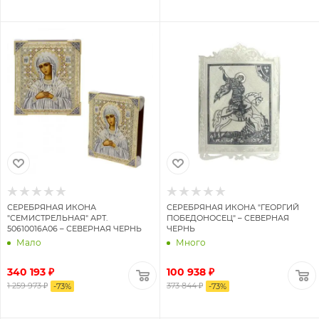
СЕРЕБРЯНАЯ ИКОНА
СЕРЕБРЯНАЯ ИКОНА "ГЕОРГИЙ
"СЕМИСТРЕЛЬНАЯ" АРТ.
ПОБЕДОНОСЕЦ" – СЕВЕРНАЯ
50610016А06 – СЕВЕРНАЯ ЧЕРНЬ
ЧЕРНЬ
Мало
Много
340 193 ₽
100 938 ₽
1 259 973 ₽
373 844 ₽
-
73
%
-
73
%