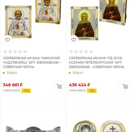
СЕРЕБРЯНАЯ ИКОНА "НИКОЛАЙ
СЕРЕБРЯНАЯ ИКОНА "СВ. БЛЖ.
ЧУДОТВОРЕЦ" АРТ. 50610006А06 –
КСЕНИЯ ПЕТЕРБУРГСКАЯ" АРТ.
СЕВЕРНАЯ ЧЕРНЬ
50610013А06 – СЕВЕРНАЯ ЧЕРНЬ
Мало
Мало
346 661 ₽
436 424 ₽
1 283 929 ₽
1 616 384 ₽
-
73
%
-
73
%