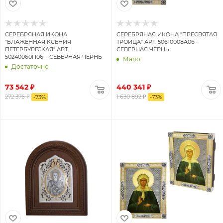
СЕРЕБРЯНАЯ ИКОНА
СЕРЕБРЯНАЯ ИКОНА "ПРЕСВЯТАЯ
"БЛАЖЕННАЯ КСЕНИЯ
ТРОИЦА" АРТ. 50610008А06 –
ПЕТЕРБУРГСКАЯ" АРТ.
СЕВЕРНАЯ ЧЕРНЬ
50240060П06 – СЕВЕРНАЯ ЧЕРНЬ
Мало
Достаточно
73 542 ₽
440 341 ₽
272 376 ₽
1 630 892 ₽
-
73
%
-
73
%