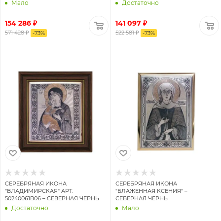
Мало
Достаточно
154 286 ₽
141 097 ₽
571 428 ₽
522 581 ₽
-
73
%
-
73
%
СЕРЕБРЯНАЯ ИКОНА
СЕРЕБРЯНАЯ ИКОНА
"ВЛАДИМИРСКАЯ" АРТ.
"БЛАЖЕННАЯ КСЕНИЯ" –
50240061В06 – СЕВЕРНАЯ ЧЕРНЬ
СЕВЕРНАЯ ЧЕРНЬ
Достаточно
Мало