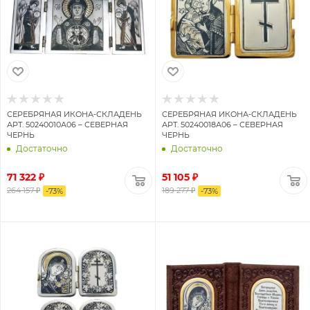
СЕРЕБРЯНАЯ ИКОНА-СКЛАДЕНЬ
СЕРЕБРЯНАЯ ИКОНА-СКЛАДЕНЬ
АРТ. 50240010А06 – СЕВЕРНАЯ
АРТ. 50240018А06 – СЕВЕРНАЯ
ЧЕРНЬ
ЧЕРНЬ
Достаточно
Достаточно
71 322 ₽
51 105 ₽
264 157 ₽
189 277 ₽
-
73
%
-
73
%