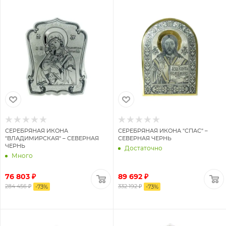
СЕРЕБРЯНАЯ ИКОНА
СЕРЕБРЯНАЯ ИКОНА "СПАС" –
"ВЛАДИМИРСКАЯ" – СЕВЕРНАЯ
СЕВЕРНАЯ ЧЕРНЬ
ЧЕРНЬ
Достаточно
Много
76 803 ₽
89 692 ₽
284 456 ₽
332 192 ₽
-
73
%
-
73
%