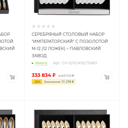
АБОР
СЕРЕБРЯНЫЙ СТОЛОВЫЙ НАБОР
ЛОТОЙ
"ИМПЕРАТОРСКИЙ" С ПОЗОЛОТОЙ
ОВСКИЙ
М-12 (12 ЛОЖЕК) – ПАВЛОВСКИЙ
ЗАВОД
Много
Арт.: СН-12ЛСМ12СПЗФЛ
333 834
₽
445 112
₽
-
25
%
Экономия
111 278
₽