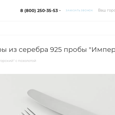
Ваш горо
8 (800) 250-35-53
ЗАКАЗАТЬ ЗВОНОК
ы из серебра 925 пробы "Импер
орский" с позолотой