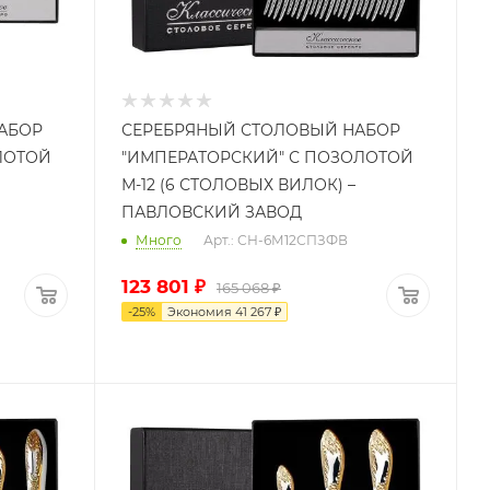
АБОР
СЕРЕБРЯНЫЙ СТОЛОВЫЙ НАБОР
ЛОТОЙ
"ИМПЕРАТОРСКИЙ" С ПОЗОЛОТОЙ
М-12 (6 СТОЛОВЫХ ВИЛОК) –
ПАВЛОВСКИЙ ЗАВОД
Много
Арт.: СН-6М12СПЗФВ
123 801
₽
165 068
₽
-
25
%
Экономия
41 267
₽