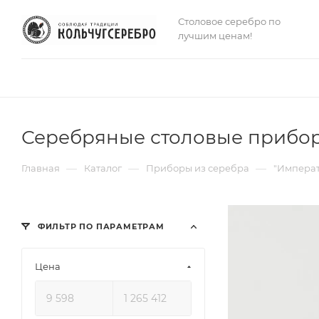
Столовое серебро по
лучшим ценам!
Серебряные столовые прибор
—
—
—
Главная
Каталог
Приборы из серебра
"Императ
ФИЛЬТР ПО ПАРАМЕТРАМ
Цена