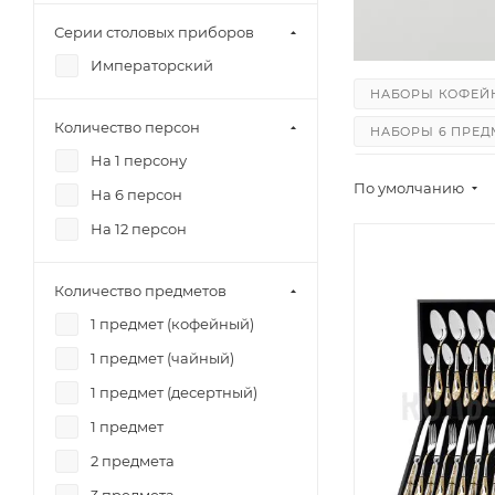
Наборы 48 предметов
Серии столовых приборов
Ложки столовые
Императорский
Ложки десертные
НАБОРЫ КОФЕЙ
Ложки чайные
Количество персон
НАБОРЫ 6 ПРЕД
Ложки кофейные
На 1 персону
ЛОЖКИ ДЕСЕРТ
Вилки столовые
По умолчанию
На 6 персон
Вилки десертные
На 12 персон
Ножи столовые
Количество предметов
1 предмет (кофейный)
1 предмет (чайный)
1 предмет (десертный)
1 предмет
2 предмета