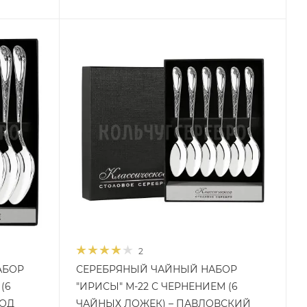
2
АБОР
СЕРЕБРЯНЫЙ ЧАЙНЫЙ НАБОР
(6
"ИРИСЫ" М-22 С ЧЕРНЕНИЕМ (6
ВОД
ЧАЙНЫХ ЛОЖЕК) – ПАВЛОВСКИЙ