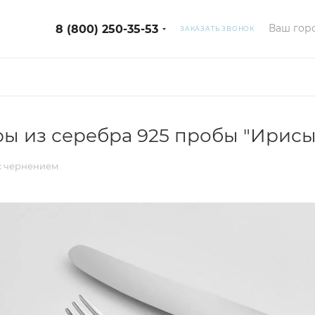
Ваш горо
8 (800) 250-35-53
ЗАКАЗАТЬ ЗВОНОК
ы из серебра 925 пробы "Ирисы
с чернением