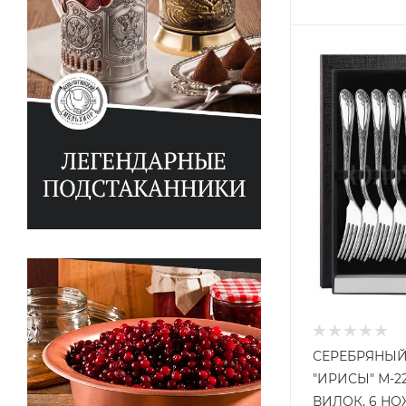
СЕРЕБРЯНЫЙ
"ИРИСЫ" М-2
ВИЛОК, 6 НО