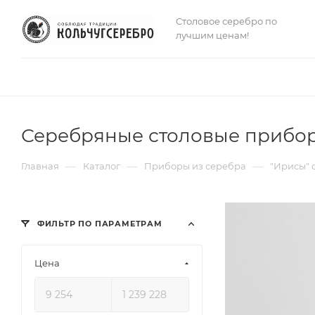
Столовое серебро по
лучшим ценам!
Серебряные столовые прибор
—
—
—
Главная
Каталог
Приборы из серебра
"Ирисы" 
ФИЛЬТР ПО ПАРАМЕТРАМ
Цена