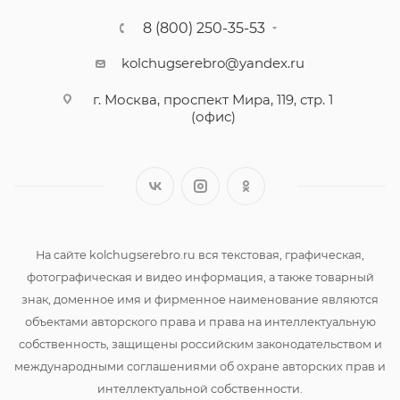
8 (800) 250-35-53
kolchugserebro@yandex.ru
г. Москва, проспект Мира, 119, стр. 1
(офис)
На сайте kolchugserebro.ru вся текстовая, графическая,
фотографическая и видео информация, а также товарный
знак, доменное имя и фирменное наименование являются
объектами авторского права и права на интеллектуальную
собственность, защищены российским законодательством и
международными соглашениями об охране авторских прав и
интеллектуальной собственности.