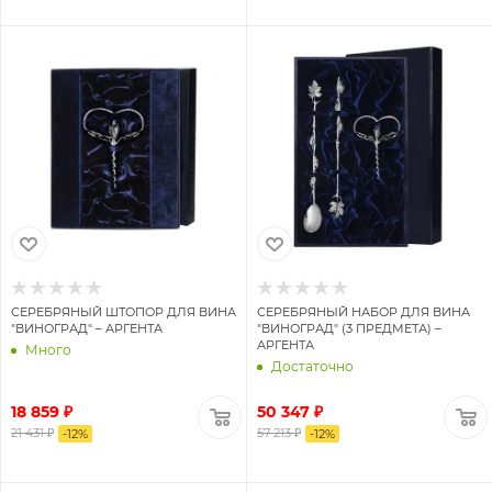
СЕРЕБРЯНЫЙ ШТОПОР ДЛЯ ВИНА
СЕРЕБРЯНЫЙ НАБОР ДЛЯ ВИНА
"ВИНОГРАД" – АРГЕНТА
"ВИНОГРАД" (3 ПРЕДМЕТА) –
АРГЕНТА
Много
Достаточно
18 859 ₽
50 347 ₽
21 431 ₽
57 213 ₽
-
12
%
-
12
%