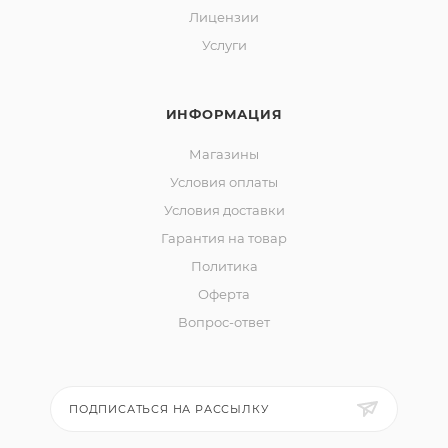
Лицензии
Услуги
ИНФОРМАЦИЯ
Магазины
Условия оплаты
Условия доставки
Гарантия на товар
Политика
Оферта
Вопрос-ответ
ПОДПИСАТЬСЯ НА РАССЫЛКУ