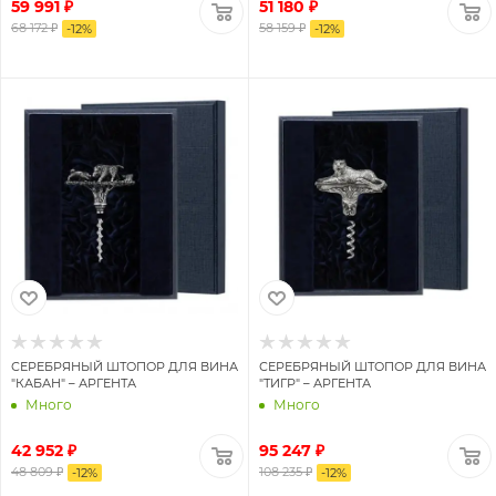
59 991 ₽
51 180 ₽
68 172 ₽
58 159 ₽
-
12
%
-
12
%
СЕРЕБРЯНЫЙ ШТОПОР ДЛЯ ВИНА
СЕРЕБРЯНЫЙ ШТОПОР ДЛЯ ВИНА
"КАБАН" – АРГЕНТА
"ТИГР" – АРГЕНТА
Много
Много
42 952 ₽
95 247 ₽
48 809 ₽
108 235 ₽
-
12
%
-
12
%