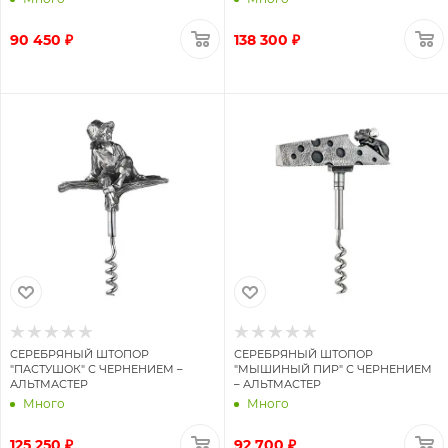
90 450 ₽
138 300 ₽
СЕРЕБРЯНЫЙ ШТОПОР
СЕРЕБРЯНЫЙ ШТОПОР
"ПАСТУШОК" С ЧЕРНЕНИЕМ –
"МЫШИНЫЙ ПИР" С ЧЕРНЕНИЕМ
АЛЬТМАСТЕР
– АЛЬТМАСТЕР
Много
Много
125 250 ₽
92 700 ₽