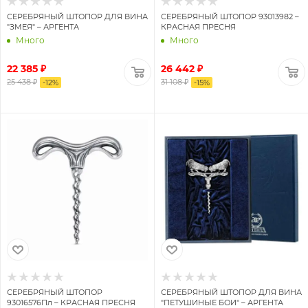
СЕРЕБРЯНЫЙ ШТОПОР ДЛЯ ВИНА
СЕРЕБРЯНЫЙ ШТОПОР 93013982 –
"ЗМЕЯ" – АРГЕНТА
КРАСНАЯ ПРЕСНЯ
Много
Много
22 385 ₽
26 442 ₽
25 438 ₽
31 108 ₽
-
12
%
-
15
%
СЕРЕБРЯНЫЙ ШТОПОР
СЕРЕБРЯНЫЙ ШТОПОР ДЛЯ ВИНА
93016576Пл – КРАСНАЯ ПРЕСНЯ
"ПЕТУШИНЫЕ БОИ" – АРГЕНТА