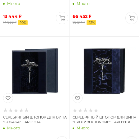
Много
Много
13 444 ₽
66 452 ₽
14 938 ₽
75 514 ₽
-
10
%
-
12
%
СЕРЕБРЯНЫЙ ШТОПОР ДЛЯ ВИНА
СЕРЕБРЯНЫЙ ШТОПОР ДЛЯ ВИНА
"СОБАКА" – АРГЕНТА
"ПРОТИВОСТОЯНИЕ" – АРГЕНТА
Много
Много