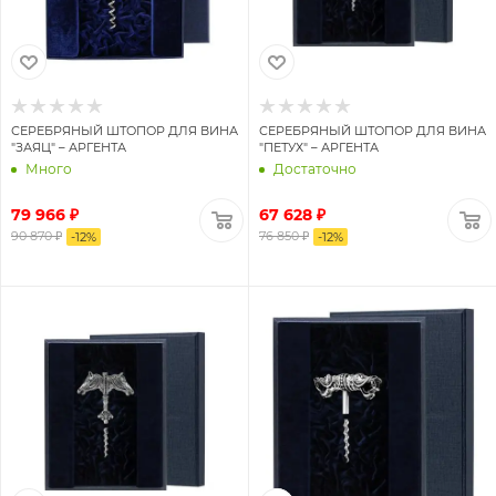
СЕРЕБРЯНЫЙ ШТОПОР ДЛЯ ВИНА
СЕРЕБРЯНЫЙ ШТОПОР ДЛЯ ВИНА
"ЗАЯЦ" – АРГЕНТА
"ПЕТУХ" – АРГЕНТА
Много
Достаточно
79 966 ₽
67 628 ₽
90 870 ₽
76 850 ₽
-
12
%
-
12
%