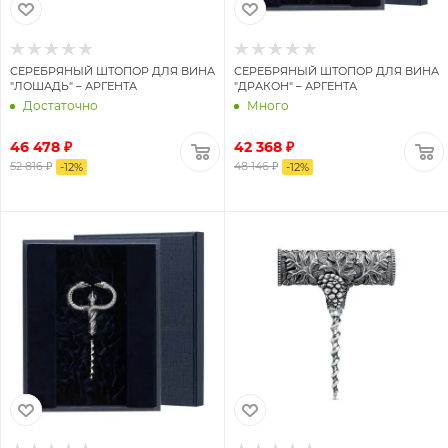
СЕРЕБРЯНЫЙ ШТОПОР ДЛЯ ВИНА
СЕРЕБРЯНЫЙ ШТОПОР ДЛЯ ВИНА
"ЛОШАДЬ" – АРГЕНТА
"ДРАКОН" – АРГЕНТА
Достаточно
Много
46 478 ₽
42 368 ₽
52 816 ₽
48 146 ₽
-
12
%
-
12
%