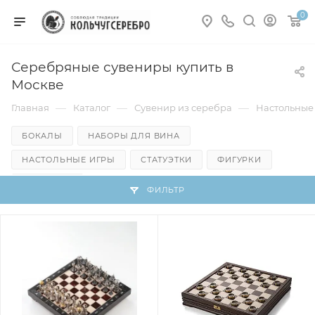
0
Серебряные сувениры купить в
Москве
—
—
—
Главная
Каталог
Сувенир из серебра
Настольные
БОКАЛЫ
НАБОРЫ ДЛЯ ВИНА
НАСТОЛЬНЫЕ ИГРЫ
СТАТУЭТКИ
ФИГУРКИ
ШКАТУЛКИ
ФИЛЬТР