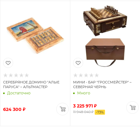
СЕРЕБРЯНОЕ ДОМИНО "АЛЫЕ
МИНИ - БАР "ГРОССМЕЙСТЕР" –
ПАРУСА" – АЛЬТМАСТЕР
СЕВЕРНАЯ ЧЕРНЬ
Достаточно
Много
3 225 971 ₽
624 300 ₽
11 948 040 ₽
-
73
%