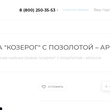
Ваш горо
8 (800) 250-35-53
ЗАКАЗАТЬ ЗВОНОК
"КОЗЕРОГ" С ПОЗОЛОТОЙ – А
НАЯ ЧАЙНАЯ ЛОЖКА "КОЗЕРОГ" С ПОЗОЛОТОЙ – АРГЕНТА
ОТЛОЖИТЬ