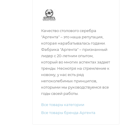
Качество столового серебра
"Аргента" – это наша репутация,
которая нарабатывалась годами.
Фабрика "Аргента" – признанный
лидер с 20-летним опытом,
который во многих аспектах задает
тренды. Несмотря на стремление к
новому, у нас есть ряд
непоколебимых принципов,
которыми мы руководствуемся все
годы своей работы.
Все товары категории
Все товары бренда Аргента