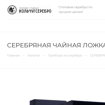
Столовое серебро по
лучшим ценам!
СЕРЕБРЯНАЯ ЧАЙНАЯ ЛОЖКА 
—
—
—
Главная
Каталог
Приборы из серебра
СЕРЕБРЯ