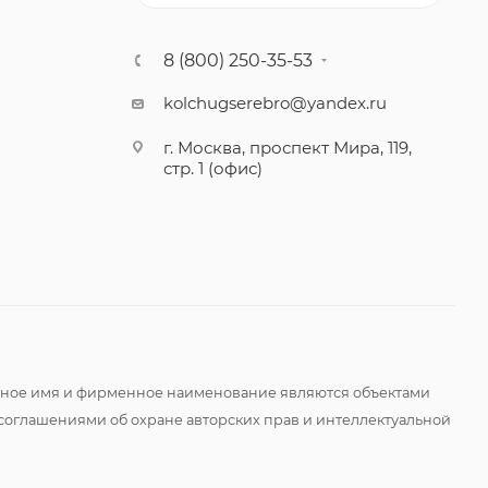
8 (800) 250-35-53
kolchugserebro@yandex.ru
г. Москва, проспект Мира, 119,
стр. 1 (офис)
оменное имя и фирменное наименование являются объектами
соглашениями об охране авторских прав и интеллектуальной