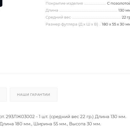
Покрытие изделия
С позолото
Длина
130 м
Средний вес
22 г
Размер футляра (Д х Ш х В)
180 х 55 х 30 м
НАШИ ГАРАНТИИ
. 293ЛЖ03002 - 1 шт. (средний вес 22 гр.) Длина 130 мм.
. Длина 180 мм., Ширина 55 мм., Высота 30 мм.