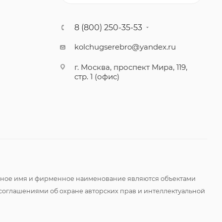
8 (800) 250-35-53
kolchugserebro@yandex.ru
г. Москва, проспект Мира, 119,
стр. 1 (офис)
оменное имя и фирменное наименование являются объектами
соглашениями об охране авторских прав и интеллектуальной