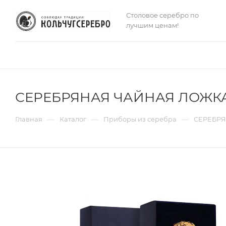
Столовое серебро по
лучшим ценам!
СЕРЕБРЯНАЯ ЧАЙНАЯ ЛОЖКА
—
—
—
Главная
Каталог
Приборы из серебра
СЕРЕБРЯ