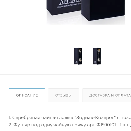
ОПИСАНИЕ
ОТЗЫВЫ
ДОСТАВКА И ОПЛАТА
1. Серебряная чайная ложка "Зодиак-Козерог" с позол
2. Футляр под одну чайную ложку арт. Ф1590101 - 1 шт