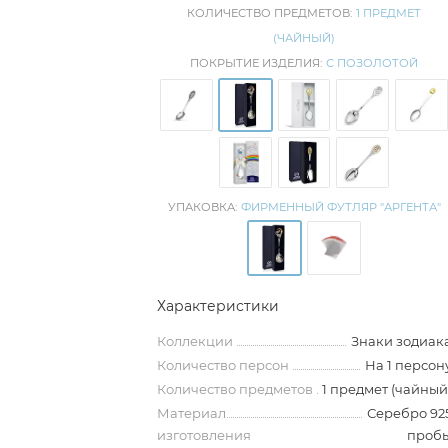
КОЛИЧЕСТВО ПРЕДМЕТОВ:
1 ПРЕДМЕТ
(ЧАЙНЫЙ)
ПОКРЫТИЕ ИЗДЕЛИЯ:
С ПОЗОЛОТОЙ
УПАКОВКА:
ФИРМЕННЫЙ ФУТЛЯР "АРГЕНТА"
Характеристики
Коллекции
Знаки зодиак
Количество персон
На 1 персон
Количество предметов
1 предмет (чайный
Материал
Серебро 92
изготовления
проб