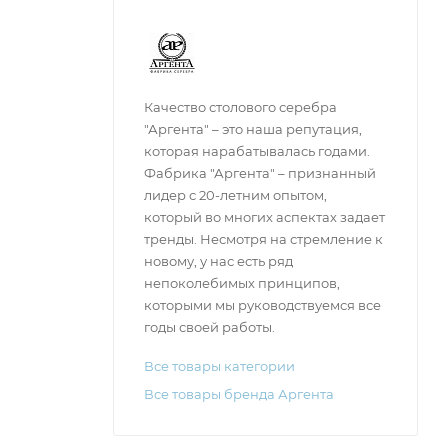
Качество столового серебра
"Аргента" – это наша репутация,
которая нарабатывалась годами.
Фабрика "Аргента" – признанный
лидер с 20-летним опытом,
который во многих аспектах задает
тренды. Несмотря на стремление к
новому, у нас есть ряд
непоколебимых принципов,
которыми мы руководствуемся все
годы своей работы.
Все товары категории
Все товары бренда Аргента