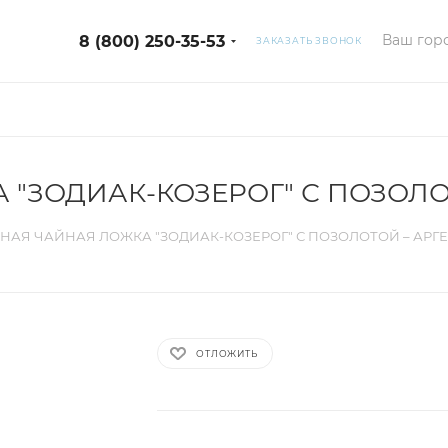
Ваш горо
8 (800) 250-35-53
ЗАКАЗАТЬ ЗВОНОК
 "ЗОДИАК-КОЗЕРОГ" С ПОЗОЛО
НАЯ ЧАЙНАЯ ЛОЖКА "ЗОДИАК-КОЗЕРОГ" С ПОЗОЛОТОЙ – АРГ
ОТЛОЖИТЬ