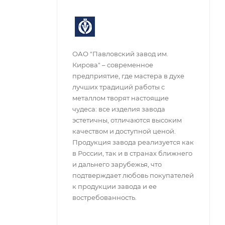
ОАО "Павловский завод им.
Кирова" – современное
предприятие, где мастера в духе
лучших традиций работы с
металлом творят настоящие
чудеса: все изделия завода
эстетичны, отличаются высоким
качеством и доступной ценой.
Продукция завода реализуется как
в России, так и в странах ближнего
и дальнего зарубежья, что
подтверждает любовь покупателей
к продукции завода и ее
востребованность.