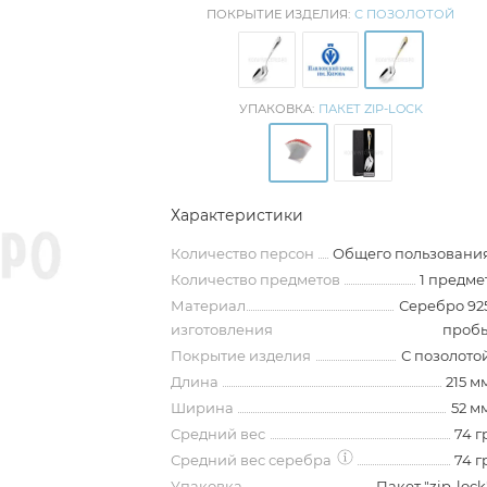
ПОКРЫТИЕ ИЗДЕЛИЯ:
С ПОЗОЛОТОЙ
УПАКОВКА:
ПАКЕТ ZIP-LOCK
Характеристики
Количество персон
Общего пользовани
Количество предметов
1 предме
Материал
Серебро 92
изготовления
проб
Покрытие изделия
С позолото
Длина
215 м
Ширина
52 м
Средний вес
74 г
Средний вес серебра
74 г
Упаковка
Пакет "zip-lock