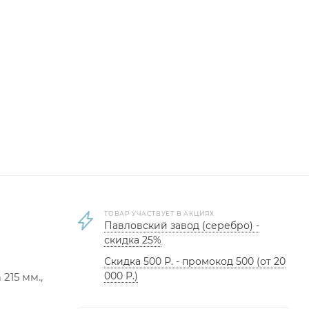
ТОВАР УЧАСТВУЕТ В АКЦИЯХ
Павловский завод (серебро) -
скидка 25%
Скидка 500 Р. - промокод 500 (от 20
000 Р.)
215 мм.,