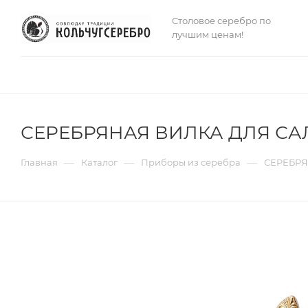
Столовое серебро по
лучшим ценам!
СЕРЕБРЯНАЯ ВИЛКА ДЛЯ САЛ
—
—
—
Главная
Каталог
Приборы из серебра
СЕРЕБРЯ