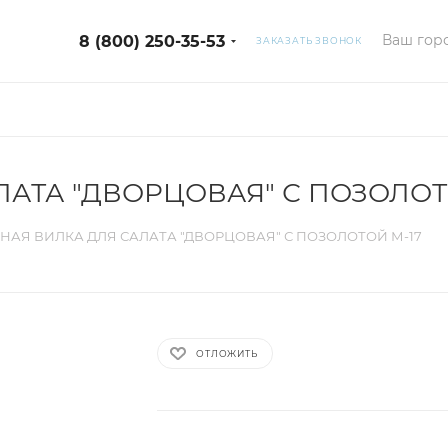
Ваш горо
8 (800) 250-35-53
ЗАКАЗАТЬ ЗВОНОК
АТА "ДВОРЦОВАЯ" С ПОЗОЛОТ
НАЯ ВИЛКА ДЛЯ САЛАТА "ДВОРЦОВАЯ" С ПОЗОЛОТОЙ М-17
ОТЛОЖИТЬ