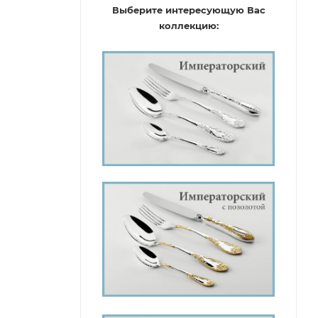
Выберите интересующую Вас
коллекцию: