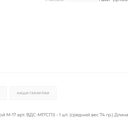
НАШИ ГАРАНТИИ
М-17 арт. ВДС-М17СПЗ - 1 шт. (средний вес 74 гр.) Длина 