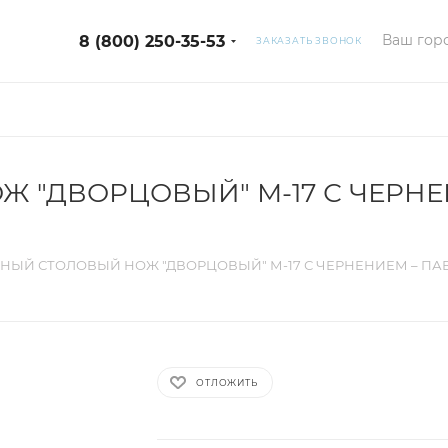
Ваш горо
8 (800) 250-35-53
ЗАКАЗАТЬ ЗВОНОК
 "ДВОРЦОВЫЙ" М-17 С ЧЕРН
НЫЙ СТОЛОВЫЙ НОЖ "ДВОРЦОВЫЙ" М-17 С ЧЕРНЕНИЕМ – П
ОТЛОЖИТЬ