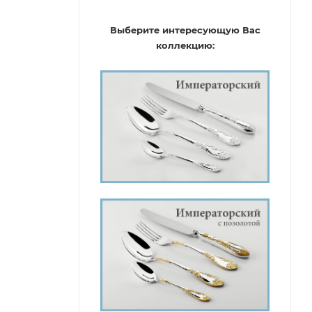
Выберите интересующую Вас
коллекцию: