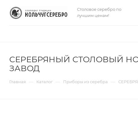
Столовое серебро по
лучшим ценам!
СЕРЕБРЯНЫЙ СТОЛОВЫЙ НОЖ
ЗАВОД
—
—
—
Главная
Каталог
Приборы из серебра
СЕРЕБРЯ