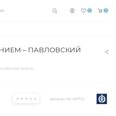
д:
0
0
ЕНИЕМ – ПАВЛОВСКИЙ
АВЛОВСКИЙ ЗАВОД
Артикул:
НС-М17СЧ