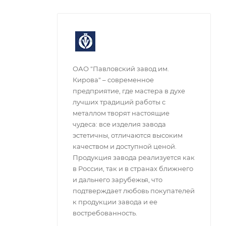
ОАО "Павловский завод им.
Кирова" – современное
предприятие, где мастера в духе
лучших традиций работы с
металлом творят настоящие
чудеса: все изделия завода
эстетичны, отличаются высоким
качеством и доступной ценой.
Продукция завода реализуется как
в России, так и в странах ближнего
и дальнего зарубежья, что
подтверждает любовь покупателей
к продукции завода и ее
востребованность.