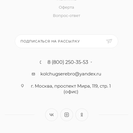
Оферта
Вопрос-ответ
ПОДПИСАТЬСЯ НА РАССЫЛКУ
8 (800) 250-35-53
kolchugserebro@yandex.ru
г. Москва, проспект Мира, 119, стр. 1
(офис)