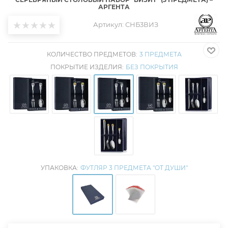
АРГЕНТА
Артикул:
СНБ3ВИЗ
КОЛИЧЕСТВО ПРЕДМЕТОВ:
3 ПРЕДМЕТА
ПОКРЫТИЕ ИЗДЕЛИЯ:
БЕЗ ПОКРЫТИЯ
УПАКОВКА:
ФУТЛЯР 3 ПРЕДМЕТА "ОТ ДУШИ"