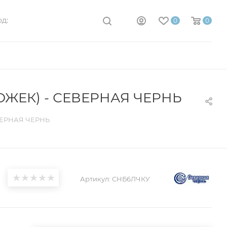
д:
0
0
ЖЕК) - СЕВЕРНАЯ ЧЕРНЬ
ВЕРНАЯ ЧЕРНЬ
Артикул:
СНБ6ЛЧКУ