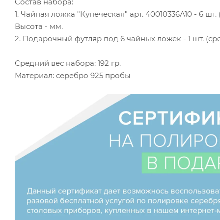
Состав набора:
1. Чайная ложка "Купеческая" арт. 40010336А10 - 6 шт. (
Высота - мм.
2. Подарочный футляр под 6 чайных ложек - 1 шт. (сре
Средний вес набора: 192 гр.
Материал: серебро 925 пробы