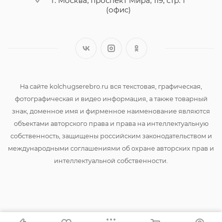
г. Москва, проспект Мира, 119, стр. 1
(офис)
На сайте kolchugserebro.ru вся текстовая, графическая,
фотографическая и видео информация, а также товарный
знак, доменное имя и фирменное наименование являются
объектами авторского права и права на интеллектуальную
собственность, защищены российским законодательством и
международными соглашениями об охране авторских прав и
интеллектуальной собственности.