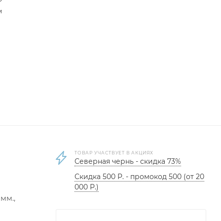
м
ТОВАР УЧАСТВУЕТ В АКЦИЯХ
Северная чернь - скидка 73%
Скидка 500 Р. - промокод 500 (от 20
000 Р.)
мм.,