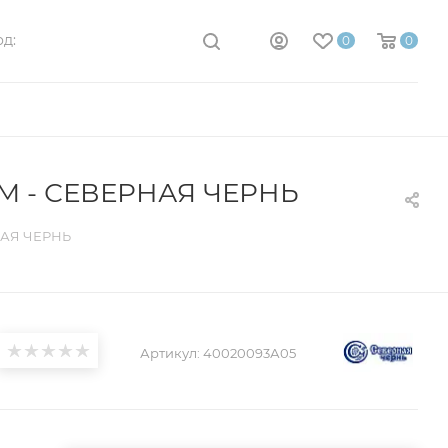
д:
0
0
 - СЕВЕРНАЯ ЧЕРНЬ
НАЯ ЧЕРНЬ
Артикул:
40020093А05