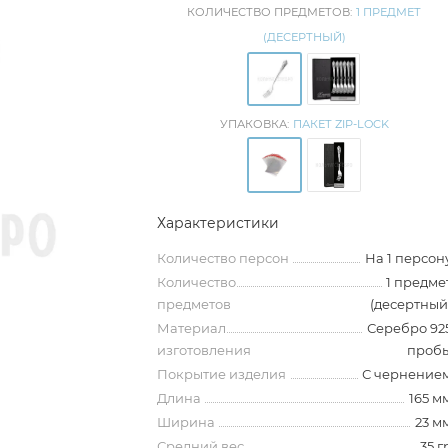
КОЛИЧЕСТВО ПРЕДМЕТОВ:
1 ПРЕДМЕТ
(ДЕСЕРТНЫЙ)
УПАКОВКА:
ПАКЕТ ZIP-LOCK
Характеристики
Количество персон
На 1 персон
Количество
1 предме
предметов
(десертный
Материал
Серебро 92
изготовления
проб
Покрытие изделия
С чернение
Длина
165 м
Ширина
23 м
Средний вес
35 г