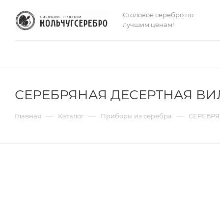
Столовое серебро по
лучшим ценам!
СЕРЕБРЯНАЯ ДЕСЕРТНАЯ ВИ
—
—
—
Главная
Каталог
Приборы из серебра
СЕРЕБРЯ