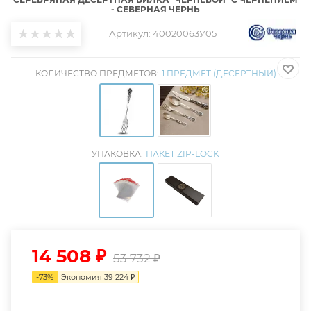
- СЕВЕРНАЯ ЧЕРНЬ
Артикул:
40020063У05
КОЛИЧЕСТВО ПРЕДМЕТОВ:
1 ПРЕДМЕТ (ДЕСЕРТНЫЙ)
УПАКОВКА:
ПАКЕТ ZIP-LOCK
14 508
₽
53 732
₽
-
73
%
Экономия
39 224
₽