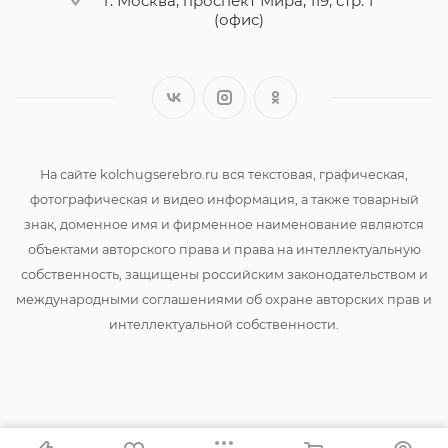
г. Москва, проспект Мира, 119, стр. 1
(офис)
На сайте kolchugserebro.ru вся текстовая, графическая,
фотографическая и видео информация, а также товарный
знак, доменное имя и фирменное наименование являются
объектами авторского права и права на интеллектуальную
собственность, защищены российским законодательством и
международными соглашениями об охране авторских прав и
интеллектуальной собственности.