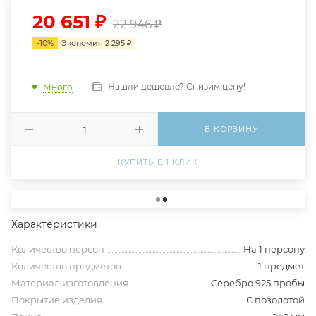
20 651
₽
22 946
₽
-
10
%
Экономия
2 295
₽
Нашли дешевле? Снизим цену!
Много
В КОРЗИНУ
КУПИТЬ В 1 КЛИК
Характеристики
Количество персон
На 1 персону
Количество предметов
1 предмет
Материал изготовления
Серебро 925 пробы
Покрытие изделия
С позолотой