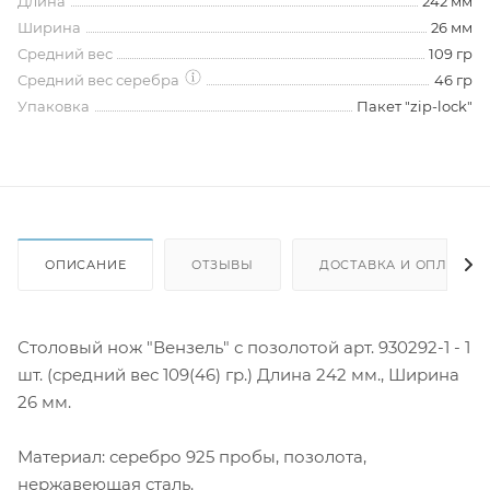
Длина
242 мм
Ширина
26 мм
Средний вес
109 гр
Средний вес серебра
46 гр
Упаковка
Пакет "zip-lock"
ОПИСАНИЕ
ОТЗЫВЫ
ДОСТАВКА И ОПЛАТА
Столовый нож "Вензель" с позолотой арт. 930292-1 - 1
шт. (средний вес 109(46) гр.) Длина 242 мм., Ширина
26 мм.
Материал: серебро 925 пробы, позолота,
нержавеющая сталь.