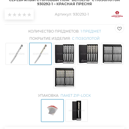
930292-1 – КРАСНАЯ ПРЕСНЯ
Артикул:
930292-1
КОЛИЧЕСТВО ПРЕДМЕТОВ:
1 ПРЕДМЕТ
ПОКРЫТИЕ ИЗДЕЛИЯ:
С ПОЗОЛОТОЙ
УПАКОВКА:
ПАКЕТ ZIP-LOCK