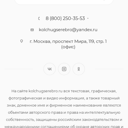
8 (800) 250-35-53
kolchugserebro@yandex.ru
г. Москва, проспект Мира, 119, стр. 1
(офис)
На сайте kolchugserebro.ru вся текстовая, графическая,
фотографическая и видео информация, а также товарный
знак, доменное имя и фирменное наименование являются
объектами авторского права и права на интеллектуальную
собственность, защищены российским законодательством и
международными соглашениями об охране авторских прав и