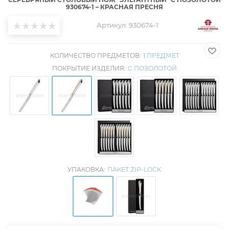
930674-1 – КРАСНАЯ ПРЕСНЯ
Артикул:
930674-1
КОЛИЧЕСТВО ПРЕДМЕТОВ:
1 ПРЕДМЕТ
ПОКРЫТИЕ ИЗДЕЛИЯ:
С ПОЗОЛОТОЙ
УПАКОВКА:
ПАКЕТ ZIP-LOCK