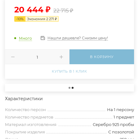
20 444
₽
22 715
₽
-
10
%
Экономия
2 271
₽
Нашли дешевле? Снизим цену!
Много
В КОРЗИНУ
КУПИТЬ В 1 КЛИК
Характеристики
Количество персон
На 1 персону
Количество предметов
1 предмет
Материал изготовления
Серебро 925 пробы
Покрытие изделия
С позолотой