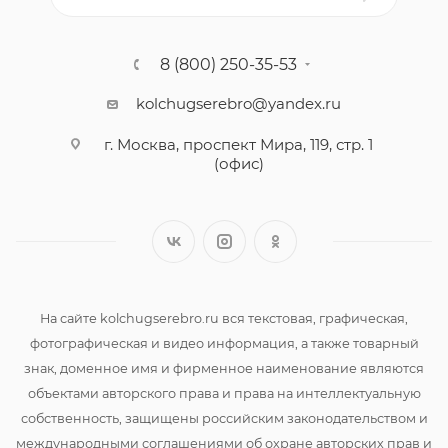
8 (800) 250-35-53
kolchugserebro@yandex.ru
г. Москва, проспект Мира, 119, стр. 1
(офис)
На сайте kolchugserebro.ru вся текстовая, графическая,
фотографическая и видео информация, а также товарный
знак, доменное имя и фирменное наименование являются
объектами авторского права и права на интеллектуальную
собственность, защищены российским законодательством и
международными соглашениями об охране авторских прав и