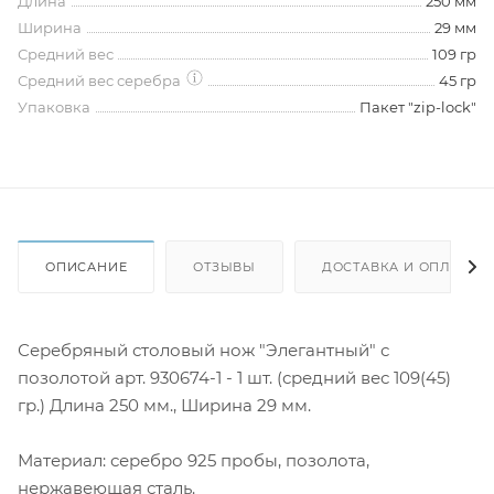
Длина
250 мм
Ширина
29 мм
Средний вес
109 гр
Средний вес серебра
45 гр
Упаковка
Пакет "zip-lock"
ОПИСАНИЕ
ОТЗЫВЫ
ДОСТАВКА И ОПЛАТА
Серебряный столовый нож "Элегантный" с
позолотой арт. 930674-1 - 1 шт. (средний вес 109(45)
гр.) Длина 250 мм., Ширина 29 мм.
Материал: серебро 925 пробы, позолота,
нержавеющая сталь.