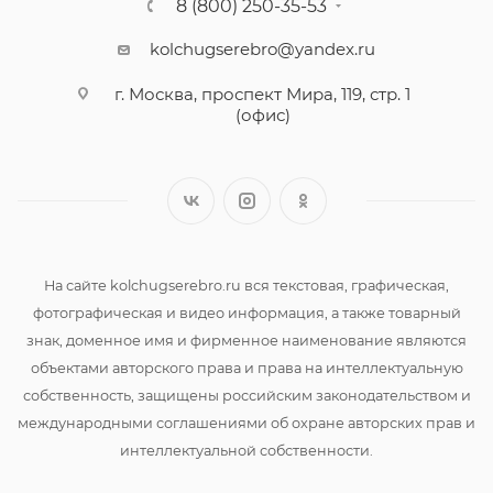
8 (800) 250-35-53
kolchugserebro@yandex.ru
г. Москва, проспект Мира, 119, стр. 1
(офис)
На сайте kolchugserebro.ru вся текстовая, графическая,
фотографическая и видео информация, а также товарный
знак, доменное имя и фирменное наименование являются
объектами авторского права и права на интеллектуальную
собственность, защищены российским законодательством и
международными соглашениями об охране авторских прав и
интеллектуальной собственности.