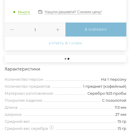
Нашли дешевле? Снизим цену!
Много
В КОРЗИНУ
КУПИТЬ В 1 КЛИК
Характеристики
Количество персон
На 1 персону
Количество предметов
1 предмет (кофейный)
Материал изготовления
Серебро 925 пробы
Покрытие изделия
С позолотой
Длина
113 мм
Ширина
27 мм
Средний вес
15 гр
Средний вес серебра
15 гр