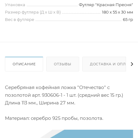
Упаковка
Футляр "Красная Пресня"
Размер футляра (Д х Ш х В)
180 х 55 х 30 мм
Вес в футляре
65 гр
ОПИСАНИЕ
ОТЗЫВЫ
ДОСТАВКА И ОПЛАТА
Серебряная кофейная ложка "Отечество" с
позолотой арт. 930606-1 - 1 шт. (средний вес 15 гр.)
Длина 113 мм., Ширина 27 мм.
Материал: серебро 925 пробы, позолота.