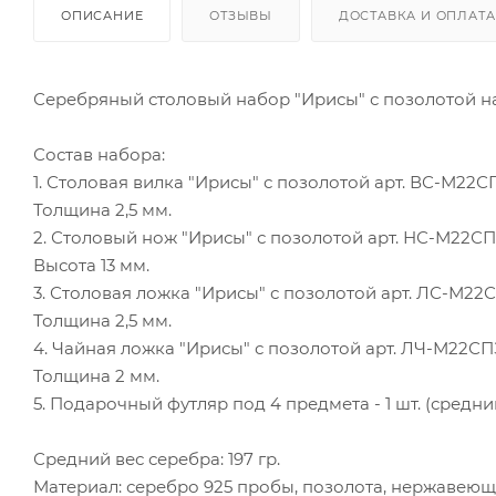
ОПИСАНИЕ
ОТЗЫВЫ
ДОСТАВКА И ОПЛАТА
Серебряный столовый набор "Ирисы" с позолотой на 
Состав набора:
1. Столовая вилка "Ирисы" с позолотой арт. ВС-М22СПЗ
Толщина 2,5 мм.
2. Столовый нож "Ирисы" с позолотой арт. НС-М22СПЗ -
Высота 13 мм.
3. Столовая ложка "Ирисы" с позолотой арт. ЛС-М22СПЗ
Толщина 2,5 мм.
4. Чайная ложка "Ирисы" с позолотой арт. ЛЧ-М22СПЗ -
Толщина 2 мм.
5. Подарочный футляр под 4 предмета - 1 шт. (средний
Средний вес серебра: 197 гр.
Материал: серебро 925 пробы, позолота, нержавеюща