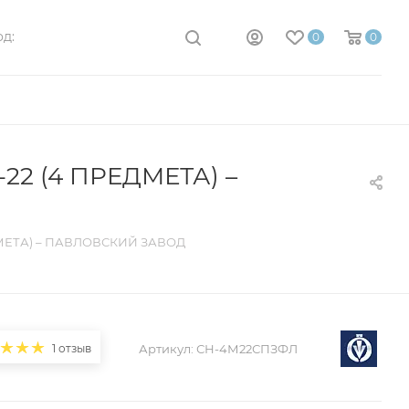
д:
0
0
2 (4 ПРЕДМЕТА) –
МЕТА) – ПАВЛОВСКИЙ ЗАВОД
1 отзыв
Артикул:
СН-4М22СПЗФЛ