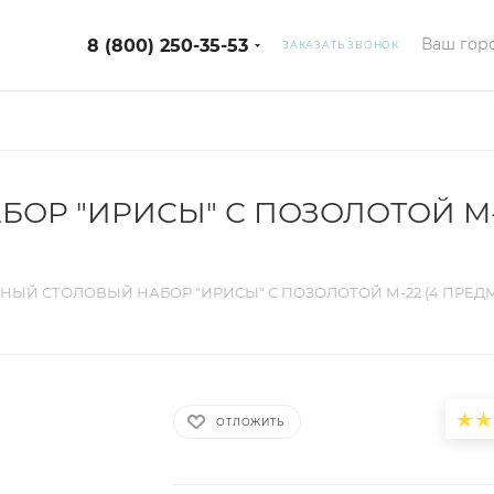
Ваш горо
8 (800) 250-35-53
ЗАКАЗАТЬ ЗВОНОК
Р "ИРИСЫ" С ПОЗОЛОТОЙ М-2
НЫЙ СТОЛОВЫЙ НАБОР "ИРИСЫ" С ПОЗОЛОТОЙ М-22 (4 ПРЕД
ОТЛОЖИТЬ