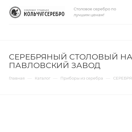
Столовое серебро по
лучшим ценам!
СЕРЕБРЯНЫЙ СТОЛОВЫЙ НАБО
ПАВЛОВСКИЙ ЗАВОД
—
—
—
Главная
Каталог
Приборы из серебра
СЕРЕБРЯ