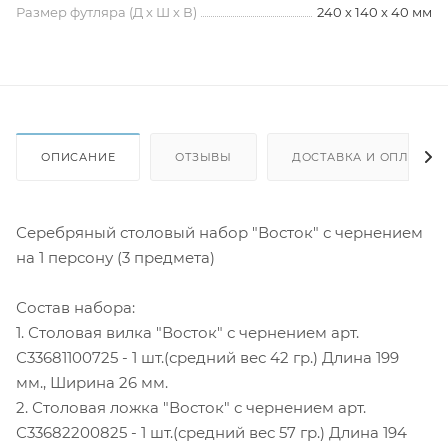
Размер футляра (Д х Ш х В)
240 х 140 х 40 мм
ОПИСАНИЕ
ОТЗЫВЫ
ДОСТАВКА И ОПЛАТА
Серебряный столовый набор "Восток" с чернением
на 1 персону (3 предмета)
Состав набора:
1. Столовая вилка "Восток" с чернением арт.
С33681100725 - 1 шт.(средний вес 42 гр.) Длина 199
мм., Ширина 26 мм.
2. Столовая ложка "Восток" с чернением арт.
С33682200825 - 1 шт.(средний вес 57 гр.) Длина 194