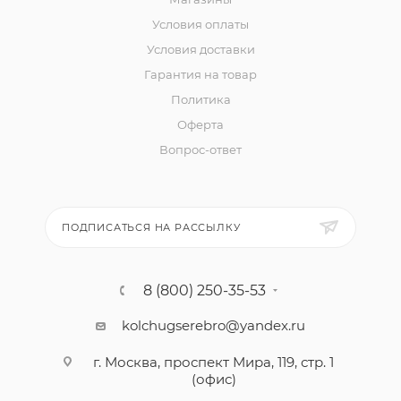
Условия оплаты
Условия доставки
Гарантия на товар
Политика
Оферта
Вопрос-ответ
ПОДПИСАТЬСЯ НА РАССЫЛКУ
8 (800) 250-35-53
kolchugserebro@yandex.ru
г. Москва, проспект Мира, 119, стр. 1
(офис)