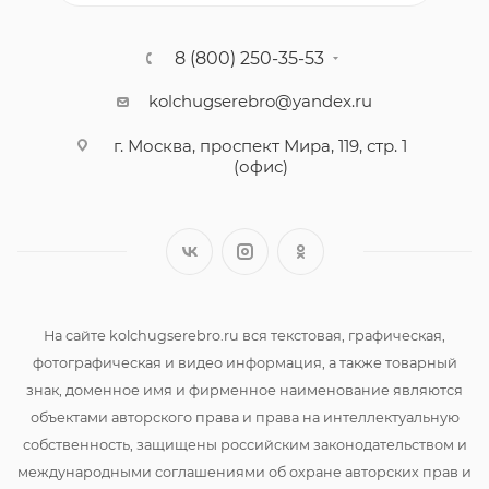
8 (800) 250-35-53
kolchugserebro@yandex.ru
г. Москва, проспект Мира, 119, стр. 1
(офис)
На сайте kolchugserebro.ru вся текстовая, графическая,
фотографическая и видео информация, а также товарный
знак, доменное имя и фирменное наименование являются
объектами авторского права и права на интеллектуальную
собственность, защищены российским законодательством и
международными соглашениями об охране авторских прав и