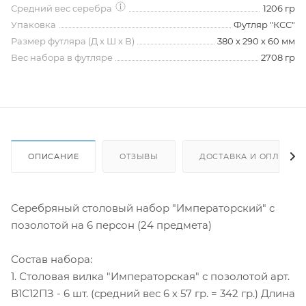
Средний вес серебра
1206 гр
Упаковка
Футляр "КСС"
Размер футляра (Д х Ш х В)
380 х 290 х 60 мм
Вес набора в футляре
2708 гр
ОПИСАНИЕ
ОТЗЫВЫ
ДОСТАВКА И ОПЛАТА
Серебряный столовый набор "Императорский" с
позолотой на 6 персон (24 предмета)
Состав набора:
1. Столовая вилка "Императорская" с позолотой арт.
В1С12ПЗ - 6 шт. (средний вес 6 х 57 гр. = 342 гр.) Длина