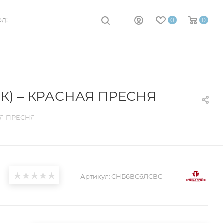
д:
0
0
К) – КРАСНАЯ ПРЕСНЯ
АЯ ПРЕСНЯ
Артикул:
СНБ6ВС6ЛСВС