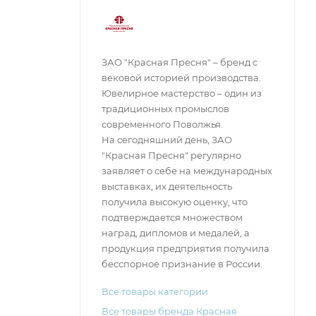
ЗАО "Красная Пресня" – бренд с
вековой историей производства.
Ювелирное мастерство – один из
традиционных промыслов
современного Поволжья.
На сегодняшний день, ЗАО
"Красная Пресня" регулярно
заявляет о себе на международных
выставках, их деятельность
получила высокую оценку, что
подтверждается множеством
наград, дипломов и медалей, а
продукция предприятия получила
бесспорное признание в России.
Все товары категории
Все товары бренда Красная