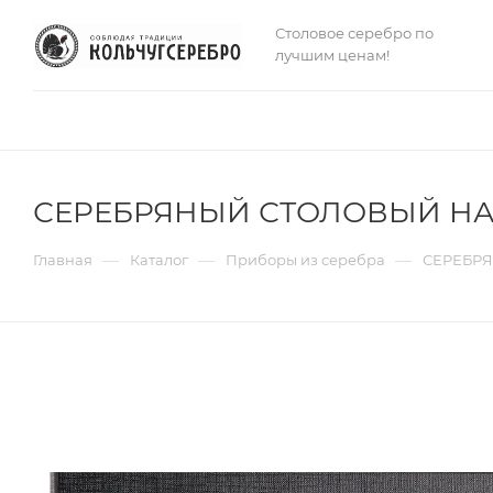
Столовое серебро по
лучшим ценам!
СЕРЕБРЯНЫЙ СТОЛОВЫЙ НАБО
—
—
—
Главная
Каталог
Приборы из серебра
СЕРЕБРЯ