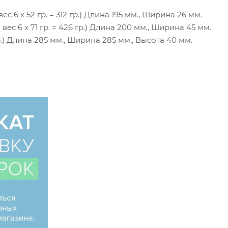
вес 6 х 52 гр. = 312 гр.) Длина 195 мм., Ширина 26 мм.
 вес 6 х 71 гр. = 426 гр.) Длина 200 мм., Ширина 45 мм.
р.) Длина 285 мм., Ширина 285 мм., Высота 40 мм.