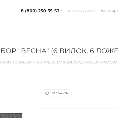
Ваш горо
8 (800) 250-35-53
ЗАКАЗАТЬ ЗВОНОК
Р "ВЕСНА" (6 ВИЛОК, 6 ЛОЖЕ
НЫЙ СТОЛОВЫЙ НАБОР "ВЕСНА" (6 ВИЛОК, 6 ЛОЖЕК) – КРАСН
ОТЛОЖИТЬ