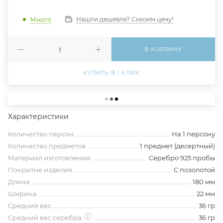
Нашли дешевле? Снизим цену!
Много
В КОРЗИНУ
КУПИТЬ В 1 КЛИК
Характеристики
Количество персон
На 1 персону
Количество предметов
1 предмет (десертный)
Материал изготовления
Серебро 925 пробы
Покрытие изделия
С позолотой
Длина
180 мм
Ширина
22 мм
Средний вес
36 гр
Средний вес серебра
36 гр