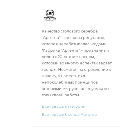
Качество столового серебра
"Аргента" – это наша репутация,
которая нарабатывалась годами.
Фабрика "Аргента" – признанный
лидер с 20-летним опытом,
который во многих аспектах задает
тренды. Несмотря на стремление к
новому, у нас есть ряд
непоколебимых принципов,
которыми мы руководствуемся все
годы своей работы.
Все товары категории
Все товары бренда Аргента