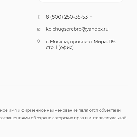
8 (800) 250-35-53
kolchugserebro@yandex.ru
г. Москва, проспект Мира, 119,
стр. 1 (офис)
оменное имя и фирменное наименование являются объектами
соглашениями об охране авторских прав и интеллектуальной