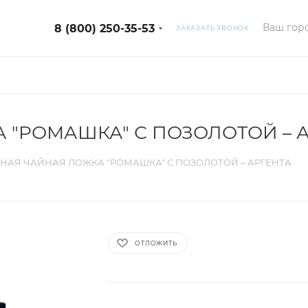
Ваш горо
8 (800) 250-35-53
ЗАКАЗАТЬ ЗВОНОК
 "РОМАШКА" С ПОЗОЛОТОЙ – 
НАЯ ЧАЙНАЯ ЛОЖКА "РОМАШКА" С ПОЗОЛОТОЙ – АРГЕНТА
ОТЛОЖИТЬ