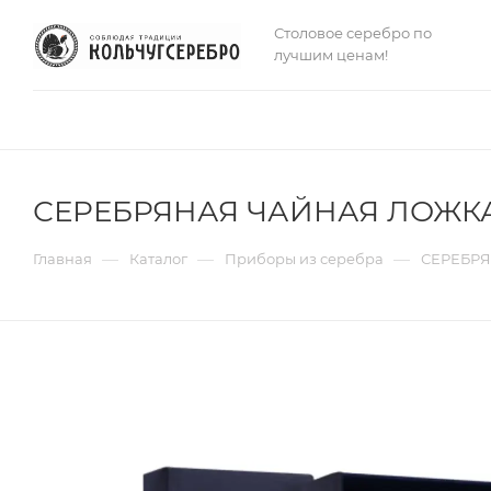
Столовое серебро по
лучшим ценам!
СЕРЕБРЯНАЯ ЧАЙНАЯ ЛОЖКА
—
—
—
Главная
Каталог
Приборы из серебра
СЕРЕБРЯ