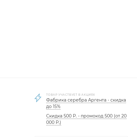
ТОВАР УЧАСТВУЕТ В АКЦИЯХ
Фабрика серебра Аргента - скидка
до 15%
Скидка 500 Р. - промокод 500 (от 20
000 Р.)