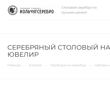
Столовое серебро по
лучшим ценам!
СЕРЕБРЯНЫЙ СТОЛОВЫЙ НАБ
ЮВЕЛИР
—
—
—
Главная
Каталог
Приборы из серебра
Наборы н