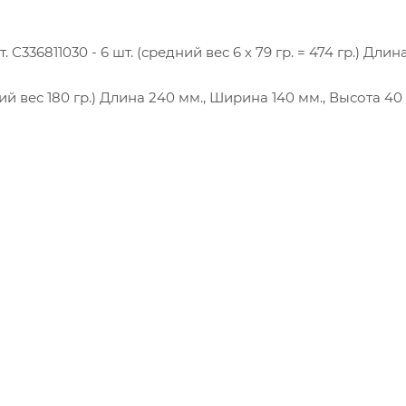
336811030 - 6 шт. (средний вес 6 х 79 гр. = 474 гр.) Длина
ий вес 180 гр.) Длина 240 мм., Ширина 140 мм., Высота 40