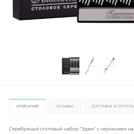
ОПИСАНИЕ
ОТЗЫВЫ
ДОСТАВКА И ОПЛАТА
Серебряный столовый набор "Эдем" с чернением на 