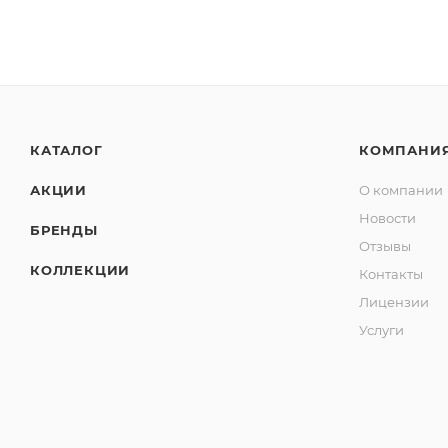
КАТАЛОГ
КОМПАНИ
АКЦИИ
О компании
Новости
БРЕНДЫ
Отзывы
КОЛЛЕКЦИИ
Контакты
Лицензии
Услуги