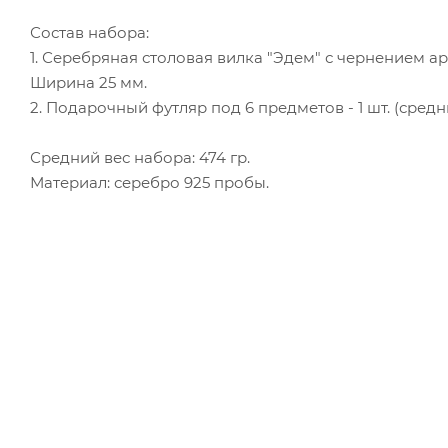
Состав набора:
1. Серебряная столовая вилка "Эдем" с чернением арт. С
Ширина 25 мм.
2. Подарочный футляр под 6 предметов - 1 шт. (средн
Средний вес набора: 474 гр.
Материал: серебро 925 пробы.