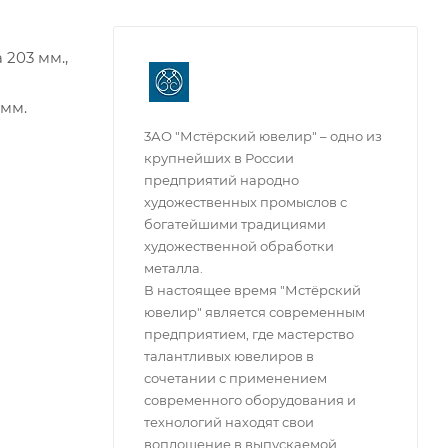
 203 мм.,
 мм.
3АО "Мстёрский ювелир" – одно из
крупнейших в России
предприятий народно
художественных промыслов с
богатейшими традициями
художественной обработки
металла.
В настоящее время "Мстёрский
ювелир" является современным
предприятием, где мастерство
талантливых ювелиров в
сочетании с применением
современного оборудования и
технологий находят свои
воплощение в выпускаемой