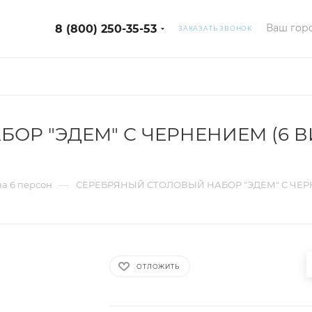
Ваш горо
8 (800) 250-35-53
ЗАКАЗАТЬ ЗВОНОК
ОР "ЭДЕМ" С ЧЕРНЕНИЕМ (6 В
—
а 6 персон
СЕРЕБРЯНЫЙ СТОЛОВЫЙ НАБОР "ЭДЕМ" С ЧЕР
ОТЛОЖИТЬ