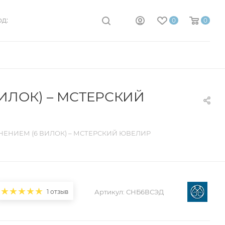
д:
0
0
ИЛОК) – МСТЕРСКИЙ
НЕНИЕМ (6 ВИЛОК) – МСТЕРСКИЙ ЮВЕЛИР
1 отзыв
Артикул:
СНБ6ВСЭД