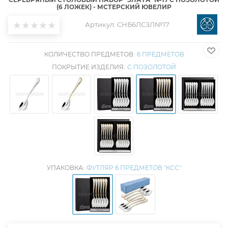
(6 ЛОЖЕК) - МСТЕРСКИЙ ЮВЕЛИР
Артикул:
СНБ6ЛСЗЛ№17
КОЛИЧЕСТВО ПРЕДМЕТОВ:
6 ПРЕДМЕТОВ
ПОКРЫТИЕ ИЗДЕЛИЯ:
С ПОЗОЛОТОЙ
УПАКОВКА:
ФУТЛЯР 6 ПРЕДМЕТОВ "КСС"