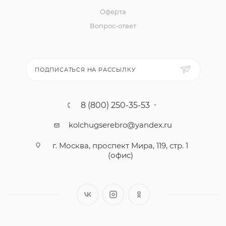
Оферта
Вопрос-ответ
ПОДПИСАТЬСЯ НА РАССЫЛКУ
8 (800) 250-35-53
kolchugserebro@yandex.ru
г. Москва, проспект Мира, 119, стр. 1
(офис)