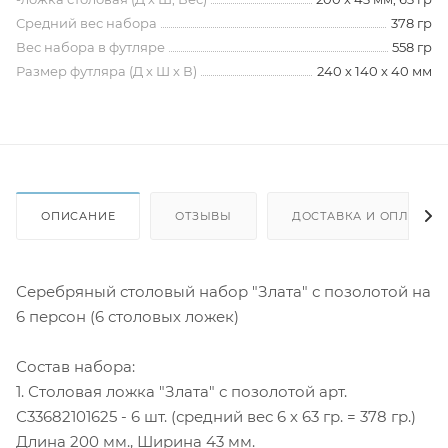
Средний вес набора
378 гр
Вес набора в футляре
558 гр
Размер футляра (Д х Ш х В)
240 х 140 х 40 мм
ОПИСАНИЕ
ОТЗЫВЫ
ДОСТАВКА И ОПЛАТА
Серебряный столовый набор "Злата" с позолотой на
6 персон (6 столовых ложек)
Состав набора:
1. Столовая ложка "Злата" с позолотой арт.
С33682101625 - 6 шт. (средний вес 6 х 63 гр. = 378 гр.)
Длина 200 мм., Ширина 43 мм.