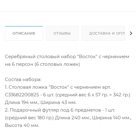
ОПИСАНИЕ
ОТЗЫВЫ
ДОСТАВКА И ОПЛАТА
Серебряный столовый набор "Восток" с чернением
на 6 персон (6 столовых ложек)
Состав набора:
1. Столовая ложка "Восток" с чернением арт.
С33682200825 - 6 шт. (средний вес 6 х 57 гр. = 342 гр.)
Длина 194 мм., Ширина 43 мм.
2. Подарочный футляр под 6 предметов - 1 шт.
(средний вес 180 гр.) Длина 240 мм., Ширина 140 мм.,
Высота 40 мм.