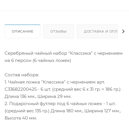
ОПИСАНИЕ
ОТЗЫВЫ
ДОСТАВКА И ОПЛАТА
Серебряный чайный набор "Классика" с чернением
на 6 персон (6 чайных ложек)
Состав набора:
1. Чайная ложка "Классика" с чернением арт.
С33682200425 - 6 шт. (средний вес 6 х 31 гр. = 186 гр.)
Длина 136 мм., Ширина 29 мм.
2. Подарочный футляр под 6 чайных ложек - 1 шт.
(средний вес 135 гр.) Длина 180 мм., Ширина 127 мм.,
Высота 40 мм.