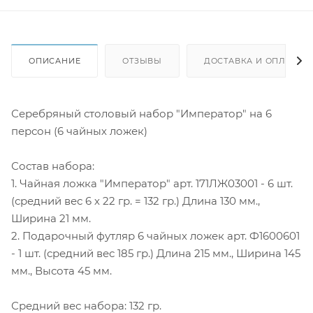
ОПИСАНИЕ
ОТЗЫВЫ
ДОСТАВКА И ОПЛАТА
Серебряный столовый набор "Император" на 6
персон (6 чайных ложек)
Состав набора:
1. Чайная ложка "Император" арт. 171ЛЖ03001 - 6 шт.
(средний вес 6 х 22 гр. = 132 гр.) Длина 130 мм.,
Ширина 21 мм.
2. Подарочный футляр 6 чайных ложек арт. Ф1600601
- 1 шт. (средний вес 185 гр.) Длина 215 мм., Ширина 145
мм., Высота 45 мм.
Средний вес набора: 132 гр.