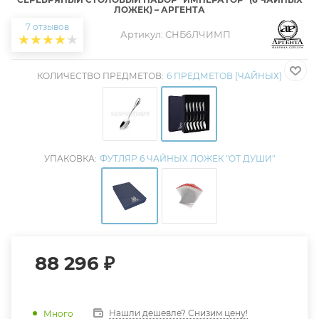
ЛОЖЕК) – АРГЕНТА
7 отзывов
Артикул:
CНБ6ЛЧИМП
КОЛИЧЕСТВО ПРЕДМЕТОВ:
6 ПРЕДМЕТОВ (ЧАЙНЫХ)
УПАКОВКА:
ФУТЛЯР 6 ЧАЙНЫХ ЛОЖЕК "ОТ ДУШИ"
88 296
₽
Нашли дешевле? Снизим цену!
Много