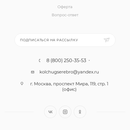
Оферта
Вопрос-ответ
ПОДПИСАТЬСЯ НА РАССЫЛКУ
8 (800) 250-35-53
kolchugserebro@yandex.ru
г. Москва, проспект Мира, 119, стр. 1
(офис)