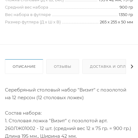
Средний вес набора
900 гр
Вес набора в футляре
1350 гр
Размер футляра (Д х Ш х В)
265 х 255 х 50 мм
ОПИСАНИЕ
ОТЗЫВЫ
ДОСТАВКА И ОПЛАТА
Серебряный столовый набор "Визит" с позолотой
на 12 персон (12 столовых ложек)
Состав набора:
1. Столовая ложка "Визит" с позолотой арт.
260ЛЖ01002 - 12 шт. (средний вес 12 х 75 гр. = 900 гр.)
Длина 195 мм., Ширина 42 мм.