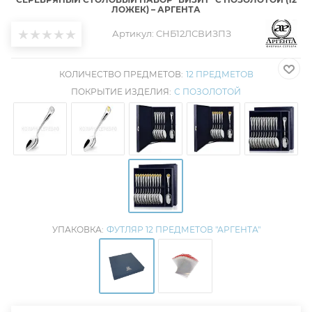
ЛОЖЕК) – АРГЕНТА
Артикул:
CНБ12ЛСВИЗПЗ
КОЛИЧЕСТВО ПРЕДМЕТОВ:
12 ПРЕДМЕТОВ
ПОКРЫТИЕ ИЗДЕЛИЯ:
С ПОЗОЛОТОЙ
УПАКОВКА:
ФУТЛЯР 12 ПРЕДМЕТОВ "АРГЕНТА"