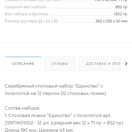
Средний вес набора
852 гр
Вес набора в футляре
1302 гр
Размер футляра (Д х Ш х В)
265 х 255 х 50 мм
ОПИСАНИЕ
ОТЗЫВЫ
ДОСТАВКА И ОПЛАТА
Серебряный столовый набор "Единство" с
позолотой на 12 персон (12 столовых ложек)
Состав набора:
1. Столовая ложка "Единство" с позолотой арт.
259ЛЖ01002 - 12 шт. (средний вес 12 х 71 гр. = 852 гр.)
Длина 190 мм., Ширина 43 мм.