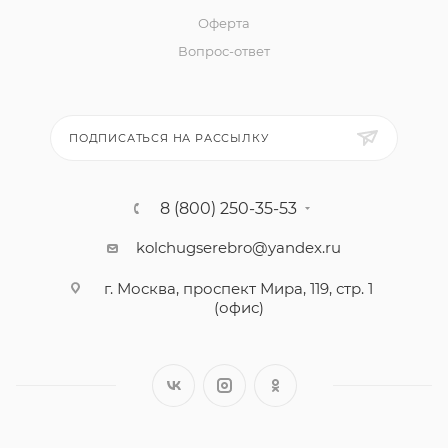
Оферта
Вопрос-ответ
ПОДПИСАТЬСЯ НА РАССЫЛКУ
8 (800) 250-35-53
kolchugserebro@yandex.ru
г. Москва, проспект Мира, 119, стр. 1
(офис)