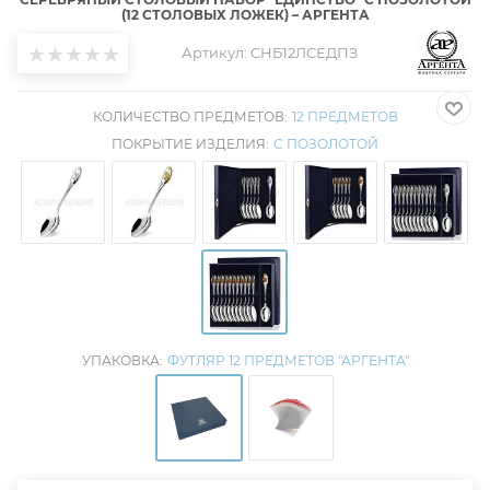
(12 СТОЛОВЫХ ЛОЖЕК) – АРГЕНТА
Артикул:
CНБ12ЛСЕДПЗ
КОЛИЧЕСТВО ПРЕДМЕТОВ:
12 ПРЕДМЕТОВ
ПОКРЫТИЕ ИЗДЕЛИЯ:
С ПОЗОЛОТОЙ
УПАКОВКА:
ФУТЛЯР 12 ПРЕДМЕТОВ "АРГЕНТА"