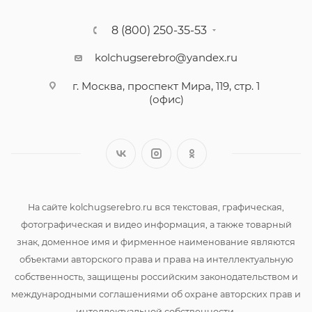
8 (800) 250-35-53
kolchugserebro@yandex.ru
г. Москва, проспект Мира, 119, стр. 1
(офис)
На сайте kolchugserebro.ru вся текстовая, графическая,
фотографическая и видео информация, а также товарный
знак, доменное имя и фирменное наименование являются
объектами авторского права и права на интеллектуальную
собственность, защищены российским законодательством и
международными соглашениями об охране авторских прав и
интеллектуальной собственности.