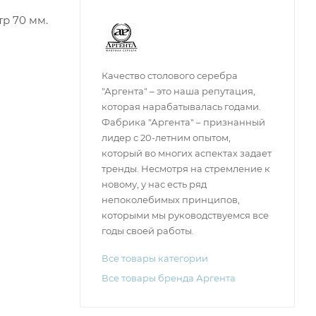
тр 70 мм.
Качество столового серебра
"Аргента" – это наша репутация,
которая нарабатывалась годами.
Фабрика "Аргента" – признанный
лидер с 20-летним опытом,
который во многих аспектах задает
тренды. Несмотря на стремление к
новому, у нас есть ряд
непоколебимых принципов,
которыми мы руководствуемся все
годы своей работы.
Все товары категории
Все товары бренда Аргента