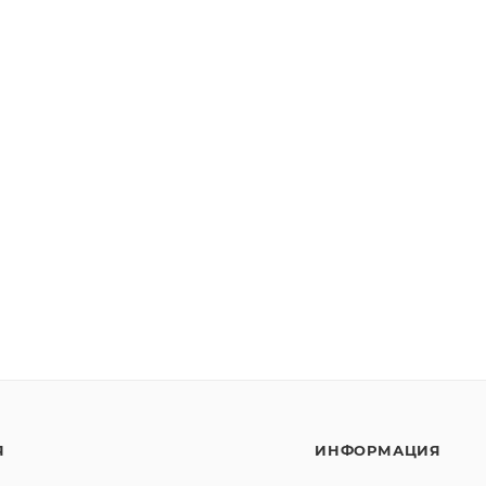
Я
ИНФОРМАЦИЯ