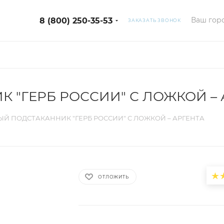
Ваш горо
8 (800) 250-35-53
ЗАКАЗАТЬ ЗВОНОК
 "ГЕРБ РОССИИ" С ЛОЖКОЙ – 
Й ПОДСТАКАННИК "ГЕРБ РОССИИ" С ЛОЖКОЙ – АРГЕНТА
ОТЛОЖИТЬ