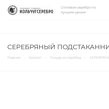
Столовое серебро по
лучшим ценам!
СЕРЕБРЯНЫЙ ПОДСТАКАННИК
—
—
—
Главная
Каталог
Посуда из серебра
СЕРЕБРЯНЫ