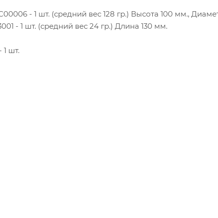
0006 - 1 шт. (средний вес 128 гр.) Высота 100 мм., Диаме
1 - 1 шт. (средний вес 24 гр.) Длина 130 мм.
1 шт.