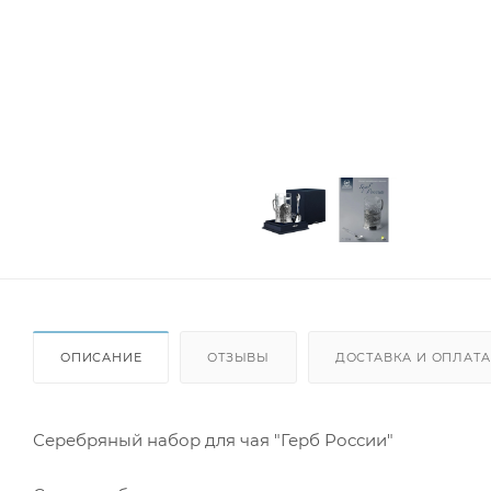
ОПИСАНИЕ
ОТЗЫВЫ
ДОСТАВКА И ОПЛАТА
Серебряный набор для чая "Герб России"