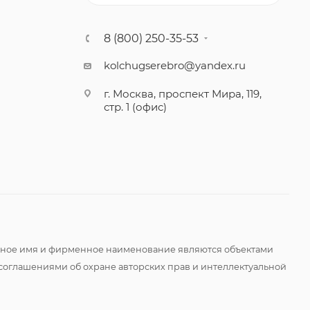
8 (800) 250-35-53
kolchugserebro@yandex.ru
г. Москва, проспект Мира, 119,
стр. 1 (офис)
оменное имя и фирменное наименование являются объектами
соглашениями об охране авторских прав и интеллектуальной