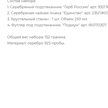
Состав набора:
1. Серебряный подстаканник "Герб России" арт. 932ПС0
2. Серебряная чайная ложка "Единство" арт. 235ЛЖ0300
3. Хрустальный стакан - 1 шт. Объем 250 мл.
4. Футляр под подстаканник "Подиум" арт. Ф0170307 - 
Общий вес набора: 152 грамма.
Материал: серебро 925 пробы.