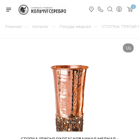
0
—
—
—
Главная
Каталог
Посуда медная
СТОПКА "ЛИСЬЯ
1/6
СТОПКА "ЛИСЬЯ ОХОТА" КОВАННАЯ МЕДНАЯ –