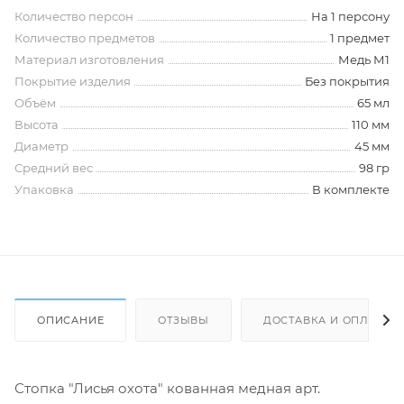
Количество персон
На 1 персону
Количество предметов
1 предмет
Материал изготовления
Медь М1
Покрытие изделия
Без покрытия
Объём
65 мл
Высота
110 мм
Диаметр
45 мм
Средний вес
98 гр
Упаковка
В комплекте
ОПИСАНИЕ
ОТЗЫВЫ
ДОСТАВКА И ОПЛАТА
Стопка "Лисья охота" кованная медная арт.