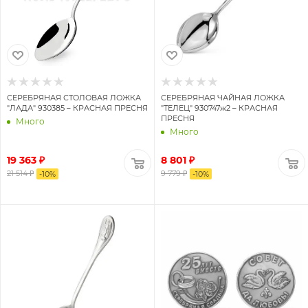
СЕРЕБРЯНАЯ СТОЛОВАЯ ЛОЖКА
СЕРЕБРЯНАЯ ЧАЙНАЯ ЛОЖКА
"ЛАДА" 930385 – КРАСНАЯ ПРЕСНЯ
"ТЕЛЕЦ" 930747ж2 – КРАСНАЯ
ПРЕСНЯ
Много
Много
19 363 ₽
8 801 ₽
21 514 ₽
9 779 ₽
-
10
%
-
10
%