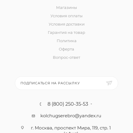
Магазины
Условия оплаты
Условия доставки
Гарантия на товар
Политика
Оферта
Вопрос-ответ
ПОДПИСАТЬСЯ НА РАССЫЛКУ
8 (800) 250-35-53
kolchugserebro@yandex.ru
г. Москва, проспект Мира, 119, стр. 1