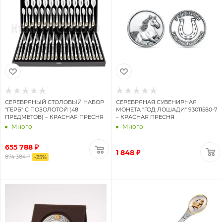
СЕРЕБРЯНЫЙ СТОЛОВЫЙ НАБОР
СЕРЕБРЯНАЯ СУВЕНИРНАЯ
"ГЕРБ" С ПОЗОЛОТОЙ (48
МОНЕТА "ГОД ЛОШАДИ" 93011580-7
ПРЕДМЕТОВ) – КРАСНАЯ ПРЕСНЯ
– КРАСНАЯ ПРЕСНЯ
Много
Много
655 788 ₽
1 848 ₽
874 384 ₽
-
25
%