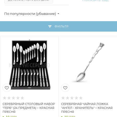
ДЕТСКИЕ ПОДСТАВКИ ПОД ЯЙЦО
По популярности (убывание)
ДЕТСКИЕ ПОИЛЬНИКИ
ДЕТСКИЕ ТАРЕЛКИ
НАБОРЫ КОФЕЙНЫХ ЛОЖЕК
ФИЛЬТР
НАБОРЫ ЧАЙНЫХ ЛОЖЕК
НАБОРЫ 2 ПРЕДМЕТА
НАБОРЫ 3 ПРЕДМЕТА
НАБОРЫ 4 ПРЕДМЕТА
НАБОРЫ 6 ПРЕДМЕТОВ
НАБОРЫ 12 ПРЕДМЕТОВ
НАБОРЫ 24 ПРЕДМЕТА
НАБОРЫ 48 ПРЕДМЕТОВ
ПОЛОВНИКИ
ЛОЖКИ СТОЛОВЫЕ
ЛОЖКИ ДЕСЕРТНЫЕ
ЛОЖКИ ЧАЙНЫЕ
ЛОЖКИ КОФЕЙНЫЕ
ЛОЖКИ ДЛЯ НАПИТКОВ
ЛОЖКИ ДЛЯ СОЛИ
ЛОПАТКИ ДЛЯ ТОРТА
СЕРЕБРЯНЫЙ СТОЛОВЫЙ НАБОР
СЕРЕБРЯНАЯ ЧАЙНАЯ ЛОЖКА
ЛОПАТКИ ДЛЯ ИКРЫ
ВИЛКИ СТОЛОВЫЕ
"ГЕРБ" (24 ПРЕДМЕТА) – КРАСНАЯ
"АНГЕЛ - ХРАНИТЕЛЬ" – КРАСНАЯ
ПРЕСНЯ
ПРЕСНЯ
ВИЛКИ ДЕСЕРТНЫЕ
ВИЛКИ ДЛЯ ЛИМОНА
Много
Много