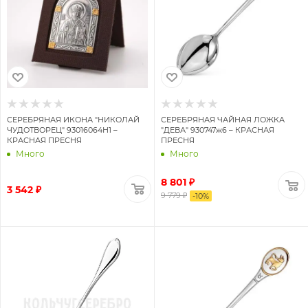
СЕРЕБРЯНАЯ ИКОНА "НИКОЛАЙ
СЕРЕБРЯНАЯ ЧАЙНАЯ ЛОЖКА
ЧУДОТВОРЕЦ" 93016064Н1 –
"ДЕВА" 930747ж6 – КРАСНАЯ
КРАСНАЯ ПРЕСНЯ
ПРЕСНЯ
Много
Много
8 801 ₽
3 542 ₽
9 779 ₽
-
10
%