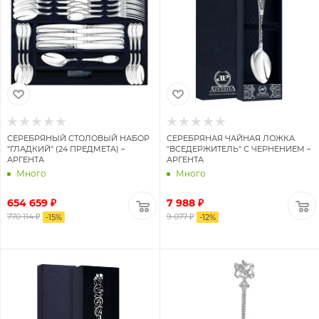
СЕРЕБРЯНЫЙ СТОЛОВЫЙ НАБОР
СЕРЕБРЯНАЯ ЧАЙНАЯ ЛОЖКА
"ГЛАДКИЙ" (24 ПРЕДМЕТА) –
"ВСЕДЕРЖИТЕЛЬ" С ЧЕРНЕНИЕМ –
АРГЕНТА
АРГЕНТА
Много
Много
654 659 ₽
7 988 ₽
770 114 ₽
9 077 ₽
-
15
%
-
12
%