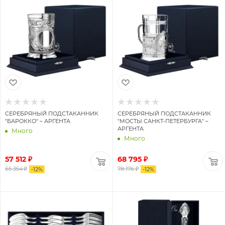
СЕРЕБРЯНЫЙ ПОДСТАКАННИК
СЕРЕБРЯНЫЙ ПОДСТАКАННИК
"БАРОККО" – АРГЕНТА
"МОСТЫ САНКТ-ПЕТЕРБУРГА" –
АРГЕНТА
Много
Много
57 512 ₽
68 795 ₽
65 354 ₽
78 176 ₽
-
12
%
-
12
%