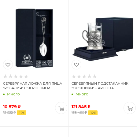
СЕРЕБРЯНАЯ ЛОЖКА ДЛЯ ЯЙЦА
СЕРЕБРЯНЫЙ ПОДСТАКАННИК
"РОЗАЛИЯ" С ЧЕРНЕНИЕМ
"ОХОТНИКИ" – АРГЕНТА
Много
Много
10 579 ₽
121 845 ₽
12 022 ₽
138 460 ₽
-
12
%
-
12
%