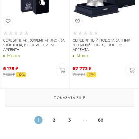
СЕРЕБРЯНАЯ КОФЕЙНАЯ ЛОЖКА
СЕРЕБРЯНЫЙ ПОДСТАКАННИК
"ЛИСТОПАД" С ЧЕРНЕНИЕМ –
"ГЕОРГИЙ ПОБЕДОНОСЕЦ" –
АРГЕНТА
АРГЕНТА
Много
Много
6 178 ₽
67 773 ₽
7 020 ₽
77 015 ₽
-
12
%
-
12
%
ПОКАЗАТЬ ЕЩЕ
1
2
3
60