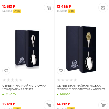
12 613 ₽
13 488 ₽
14 333 ₽
15 327 ₽
-
12
%
-
12
%
СЕРЕБРЯНАЯ ЧАЙНАЯ ЛОЖКА
СЕРЕБРЯНАЯ ЧАЙНАЯ ЛОЖКА
"ГЛАДКАЯ" – АРГЕНТА
"ТЕЛЕЦ" С ПОЗОЛОТОЙ – АРГЕНТА
Много
Много
13 128 ₽
14 192 ₽
14 918 ₽
16 127 ₽
-
12
%
-
12
%