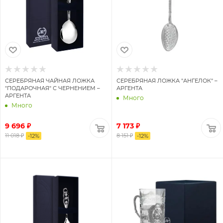
СЕРЕБРЯНАЯ ЧАЙНАЯ ЛОЖКА
СЕРЕБРЯНАЯ ЛОЖКА "АНГЕЛОК" –
"ПОДАРОЧНАЯ" С ЧЕРНЕНИЕМ –
АРГЕНТА
АРГЕНТА
Много
Много
9 696 ₽
7 173 ₽
11 018 ₽
8 151 ₽
-
12
%
-
12
%