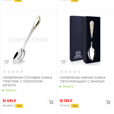
СЕРЕБРЯНАЯ СТОЛОВАЯ ЛОЖКА
СЕРЕБРЯНАЯ ЧАЙНАЯ ЛОЖКА
"ПРЕСТИЖ" С ПОЗОЛОТОЙ –
"ЛЕТО-РОМАШКА" С ЭМАЛЬЮ
АРГЕНТА
Много
Много
51 091 ₽
15 135 ₽
58 058 ₽
17 199 ₽
-
12
%
-
12
%