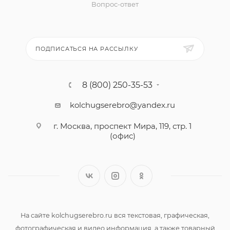
Вопрос-ответ
ПОДПИСАТЬСЯ НА РАССЫЛКУ
8 (800) 250-35-53
kolchugserebro@yandex.ru
г. Москва, проспект Мира, 119, стр. 1
(офис)
На сайте kolchugserebro.ru вся текстовая, графическая,
фотографическая и видео информация, а также товарный