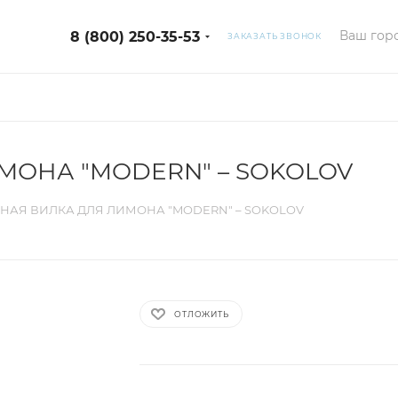
Ваш горо
8 (800) 250-35-53
ЗАКАЗАТЬ ЗВОНОК
МОНА "MODERN" – SOKOLOV
НАЯ ВИЛКА ДЛЯ ЛИМОНА "MODERN" – SOKOLOV
ОТЛОЖИТЬ