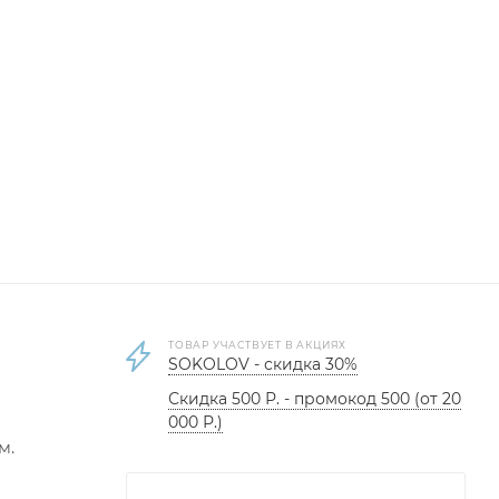
ТОВАР УЧАСТВУЕТ В АКЦИЯХ
SOKOLOV - скидка 30%
Скидка 500 Р. - промокод 500 (от 20
000 Р.)
м.