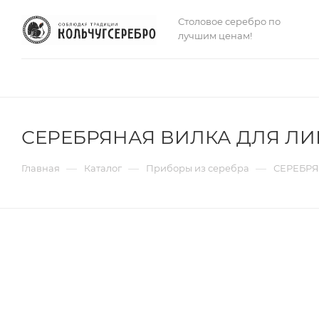
Столовое серебро по
лучшим ценам!
СЕРЕБРЯНАЯ ВИЛКА ДЛЯ ЛИ
—
—
—
Главная
Каталог
Приборы из серебра
СЕРЕБРЯ