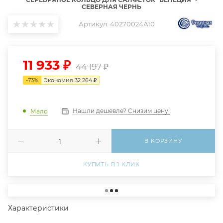
СЕВЕРНАЯ ЧЕРНЬ
Артикул:
40270024А10
11 933
₽
44 197
₽
-
73
%
Экономия
32 264
₽
Нашли дешевле? Снизим цену!
Мало
В КОРЗИНУ
КУПИТЬ В 1 КЛИК
Характеристики