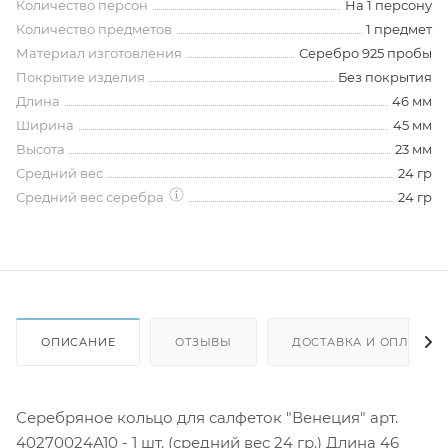
Количество персон
На 1 персону
Количество предметов
1 предмет
Материал изготовления
Серебро 925 пробы
Покрытие изделия
Без покрытия
Длина
46 мм
Ширина
45 мм
Высота
23 мм
Средний вес
24 гр
Средний вес серебра
24 гр
ОПИСАНИЕ
ОТЗЫВЫ
ДОСТАВКА И ОПЛАТА
Серебряное кольцо для салфеток "Венеция" арт.
40270024А10 - 1 шт. (средний вес 24 гр.) Длина 46