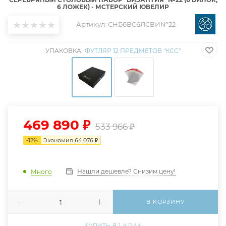
6 ЛОЖЕК) - МСТЕРСКИЙ ЮВЕЛИР
Артикул:
СНБ6ВС6ЛСВИ№22
УПАКОВКА:
ФУТЛЯР 12 ПРЕДМЕТОВ "КСС"
469 890
₽
533 966
₽
-
12
%
Экономия
64 076
₽
Нашли дешевле? Снизим цену!
Много
В КОРЗИНУ
КУПИТЬ В 1 КЛИК