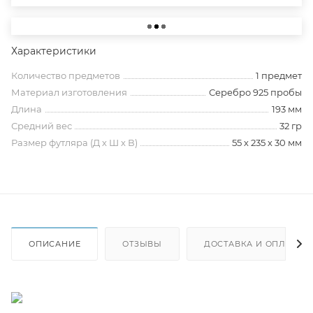
Характеристики
Количество предметов
1 предмет
Материал изготовления
Серебро 925 пробы
Длина
193 мм
Средний вес
32 гр
Размер футляра (Д х Ш х В)
55 х 235 х 30 мм
ОПИСАНИЕ
ОТЗЫВЫ
ДОСТАВКА И ОПЛАТА