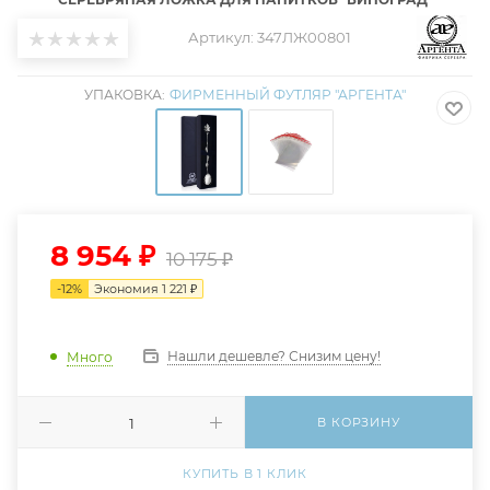
Артикул:
347ЛЖ00801
УПАКОВКА:
ФИРМЕННЫЙ ФУТЛЯР "АРГЕНТА"
8 954
₽
10 175
₽
-
12
%
Экономия
1 221
₽
Нашли дешевле? Снизим цену!
Много
В КОРЗИНУ
КУПИТЬ В 1 КЛИК