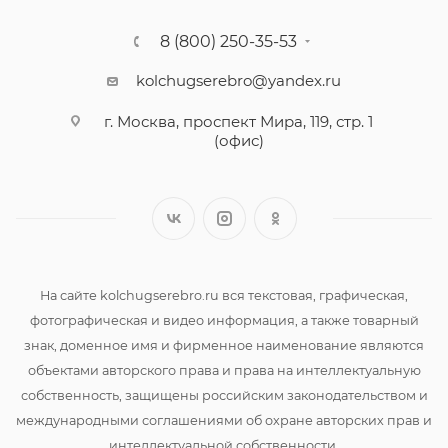
8 (800) 250-35-53
kolchugserebro@yandex.ru
г. Москва, проспект Мира, 119, стр. 1
(офис)
На сайте kolchugserebro.ru вся текстовая, графическая,
фотографическая и видео информация, а также товарный
знак, доменное имя и фирменное наименование являются
объектами авторского права и права на интеллектуальную
собственность, защищены российским законодательством и
международными соглашениями об охране авторских прав и
интеллектуальной собственности.