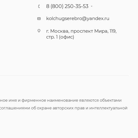
8 (800) 250-35-53
kolchugserebro@yandex.ru
г. Москва, проспект Мира, 119,
стр. 1 (офис)
оменное имя и фирменное наименование являются объектами
соглашениями об охране авторских прав и интеллектуальной