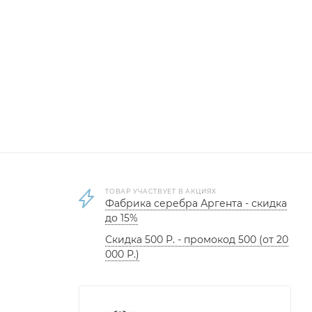
ТОВАР УЧАСТВУЕТ В АКЦИЯХ
Фабрика серебра Аргента - скидка
до 15%
Скидка 500 Р. - промокод 500 (от 20
000 Р.)