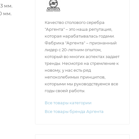
3 мм.
0 мм.
Качество столового серебра
"Аргента" – это наша репутация,
которая нарабатывалась годами.
Фабрика "Аргента" – признанный
лидер с 20-летним опытом,
который во многих аспектах задает
тренды. Несмотря на стремление к
новому, у нас есть ряд
непоколебимых принципов,
которыми мы руководствуемся все
годы своей работы.
Все товары категории
Все товары бренда Аргента