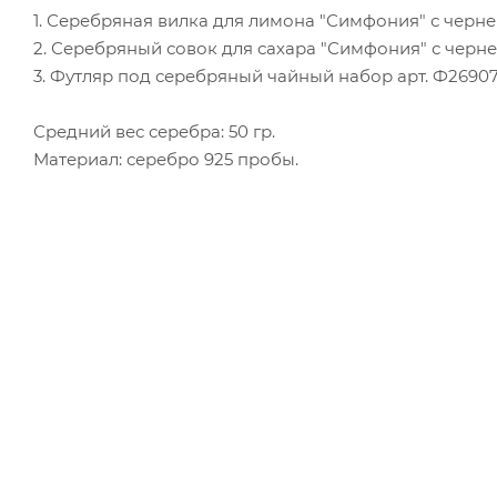
1. Серебряная вилка для лимона "Симфония" с чернени
2. Серебряный совок для сахара "Симфония" с чернени
3. Футляр под серебряный чайный набор арт. Ф2690701
Средний вес серебра: 50 гр.
Материал: серебро 925 пробы.