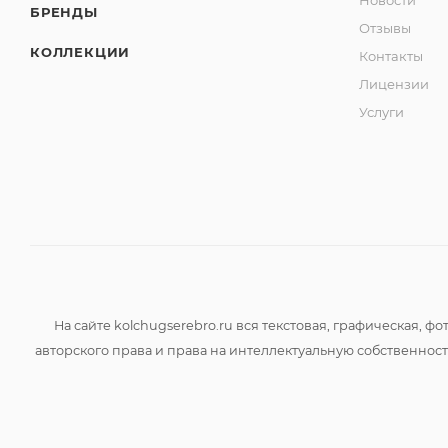
Новости
БРЕНДЫ
Отзывы
КОЛЛЕКЦИИ
Контакты
Лицензии
Услуги
На сайте kolchugserebro.ru вся текстовая, графическая,
авторского права и права на интеллектуальную собственно