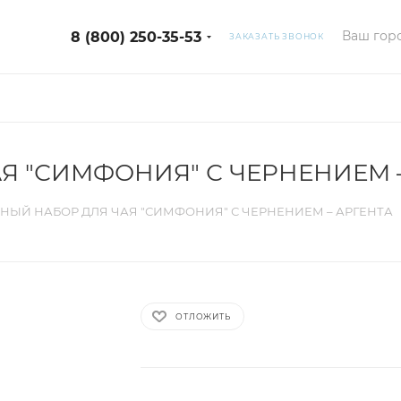
Ваш горо
8 (800) 250-35-53
ЗАКАЗАТЬ ЗВОНОК
Я "СИМФОНИЯ" С ЧЕРНЕНИЕМ 
НЫЙ НАБОР ДЛЯ ЧАЯ "СИМФОНИЯ" С ЧЕРНЕНИЕМ – АРГЕНТА
ОТЛОЖИТЬ