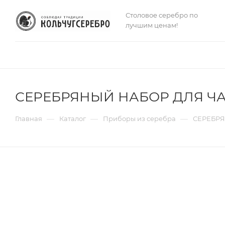
Столовое серебро по
лучшим ценам!
СЕРЕБРЯНЫЙ НАБОР ДЛЯ ЧА
—
—
—
Главная
Каталог
Приборы из серебра
СЕРЕБРЯ